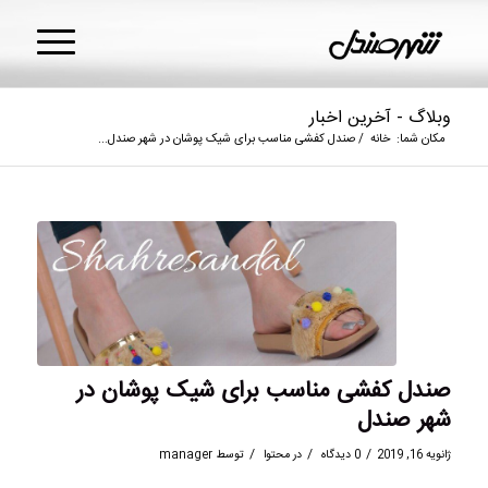
وبلاگ - آخرین اخبار
مکان شما:
خانه
/
صندل کفشی مناسب برای شیک پوشان در شهر صندل...
صندل کفشی مناسب برای شیک پوشان در
شهر صندل
/
/
/
ژانویه 16, 2019
0 دیدگاه
در
محتوا
توسط
manager