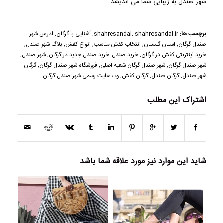
شهر صندل
به زیبایی شما می اندیشد
برچسب ها:
shahresandal.ir
,
shahresandal
,
آشنایی با گرگان
,
ادرس شهر
صندل گرگان
,
استان گلستان
,
انتخاب کفش مناسب
,
انواع کفش
,
بلاگ شهر صندل
,
خرید اینترنتی کفش در گرگان
,
خرید صندل
,
خرید صندل جدید در گرگان
,
شهر صندل
,
شهر صندل گرگان
,
شهر صندل گرگان شعبه اصلی
,
فروشگاه شهر صندل گرگان
,
گرگان
شهر صندل
,
گرگان صندل
,
گرگان کفش
,
وب سایت رسمی شهر صندل گرگان
اشتراک این مطلب
شاید این موارد نیز مورد علاقه شما باشد