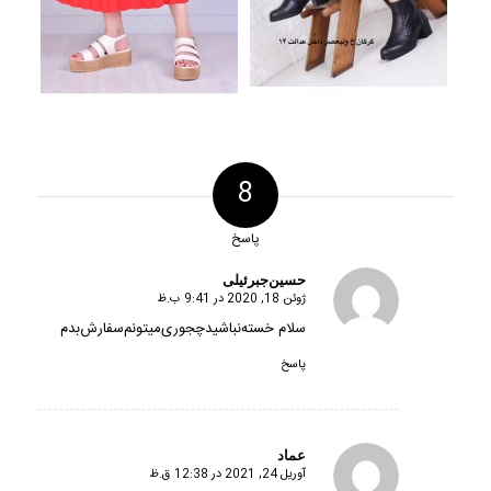
8
پاسخ
حسین‌جبرئیلی
ژوئن 18, 2020 در 9:41 ب.ظ
گفته:
سلام خسته‌نباشیدچجوری‌میتونم‌سفارش‌بدم
پاسخ
عماد
آوریل 24, 2021 در 12:38 ق.ظ
گفته: