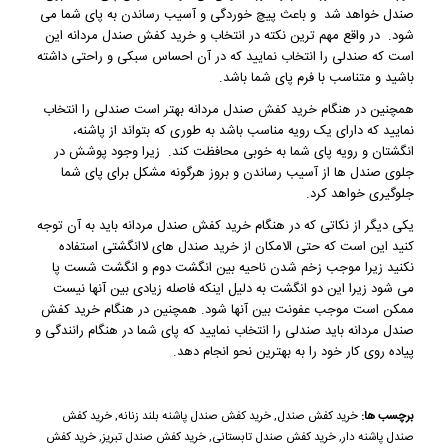
صندل خواهد شد و باعث پیچ خوردگی و آسیب رساندن به پای شما می
شود. در واقع مهم ترین نکته در انتخاب و خرید کفش صندل مردانه این
است که صندلی را انتخاب نمایید که در آن احساس سبکی و راحتی داشته
باشید و متناسب با فرم پای شما باشد.
همچنین در هنگام
خرید کفش صندل
مردانه بهتر است صندلی را انتخاب
نمایید که دارای یک رویه مناسب باشد به طوری که بتواند از پاشنه،
انگشتان و رویه پای شما به خوبی محافظت کند. زیرا وجود پوشش در
جلوی صندل ها از آسیب رساندن و بروز هرگونه مشکل برای پای شما
جلوگیری خواهد کرد.
یکی دیگر از نکاتی که در هنگام خرید کفش صندل مردانه باید به آن توجه
کنید این است که حتی الامکان از خرید صندل های لاانگشتی استفاده
نکنید زیرا موجب زخم شدن ناحیه بین انگشت دوم و انگشت شست پا
می شود زیرا این دو انگشت به دلیل اینکه فاصله زیادی بین آنها نیست
ممکن است موجب عفونت بین آنها شود. همچنین در هنگام خرید کفش
صندل مردانه باید صندلی را انتخاب نمایید که پای شما در هنگام رانندگی و
پیاده روی کار خود را به بهترین نحو انجام دهد.
برچسب ها:
خرید کفش صندل
,
خرید کفش صندل پاشنه بلند زنانه
,
خرید کفش
صندل پاشنه دار
,
خرید کفش صندل تابستانی
,
خرید کفش صندل تبریز
,
خرید کفش