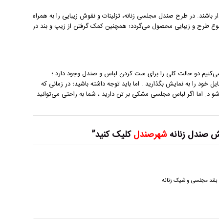
 باشند. در طرح صندل مجلسی زنانه، تزئینات و نقوش زیبایی را به همراه
دارند که معمولا دارای سنگ‌های قیمتی و نگین می‌باشند. استفاده از این تزئینات باعث تنوع طرح و زیبایی محصول می‎‌گردد؛ همچنین کمک گرفتن از زیپ و بند در
برای داشتن استایل مناسب در یک میهمانی ، لباس و صندل خود را ست کنید. پیشنهاد می‎‌کنیم دو حالت کلی را برای ست کردن لباس و صندل وجود دارد ؛
تایل خود را به نمایش بگذارید . اما باید توجه داشته باشید؛ در زمانی که
لباس مجلسی روشن بر تن دارید ، بهتر است صندل مجلسی زنانه با رنگ روشن انتخاب شو د. اما اگر لباس مجلسی مشکی بر تن دارید ، شما به راحتی می‎‌توانید
 صندل زنانه
شهرصندل
کلیک کنید”
بلند مجلسی و شیک زنانه