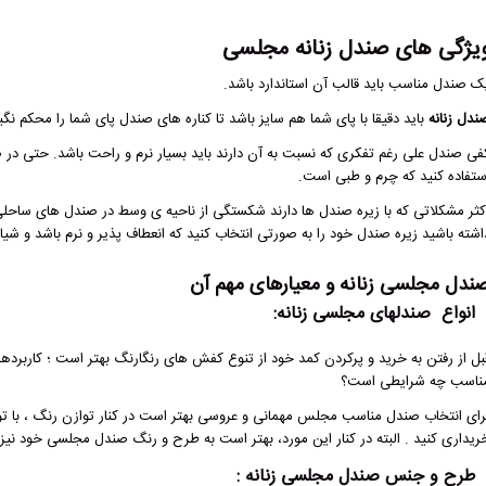
یژگی های صندل زنانه مجلسی
ک صندل مناسب باید قالب آن استاندارد باشد.
ندل زنانه
باید دقیقا با پای شما هم سایز باشد تا کناره های صندل پای شما را محکم نگیر
فی صندل علی رغم تفکری که نسبت به آن دارند باید بسیار نرم و راحت باشد. حتی در 
ستفاده کنید که چرم و طبی است.
کثر مشکلاتی که با زیره صندل ها دارند شکستگی از ناحیه ی وسط در صندل های ساحل
اشته باشید زیره صندل خود را به صورتی انتخاب کنید که انعطاف پذیر و نرم باشد و شی
ندل مجلسی زنانه و معیارهای مهم آن
انواع صندل‏های مجلسی زنانه:
بل از رفتن به خرید و پرکردن کمد خود از تنوع کفش های رنگارنگ بهتر است ؛ کاربردها
ناسب چه شرایطی است؟
رای انتخاب صندل مناسب مجلس مهمانی و عروسی بهتر است در کنار توازن رنگ ، با تو
ریداری کنید . البته در کنار این مورد، بهتر است به طرح و رنگ صندل مجلسی خود نیز د
طرح و جنس صندل مجلسی زنانه :