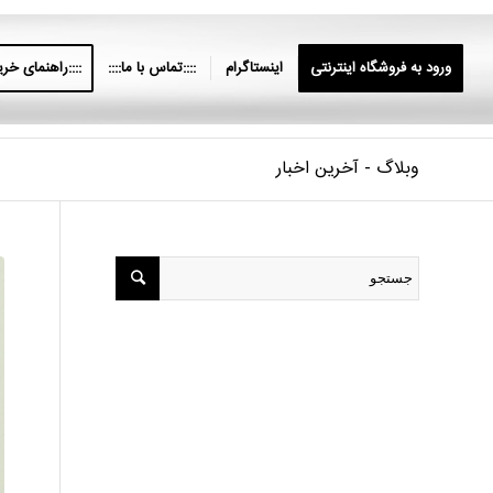
ورود به فروشگاه اینترنتی
اینستاگرام
::::تماس با ما::::
::::راهنمای خرید
وبلاگ - آخرین اخبار