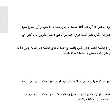
اصول ک
مردانه
د. یا این که آن قدر آزاد نباشد که پای شما به راحتی از آن خارج شود.
صورت امکان بهتر است برای احساس نرمی و عرق نکردن پا از کفی ای
ی و پاشنه تخت و در رفتن پاشنه ی صندل های پاشنه دار است. پس دقت
ار های کف کفش را حتما داشته باشد.
ی هر کدام را به خوبی بدانید . از خودتان بپرسید صندل مجلسی زنانه
جه به نوع و مدل لباس ، سایز و نوع دوخت باید صندل مناسب را
قت لازم را داشته باشید.