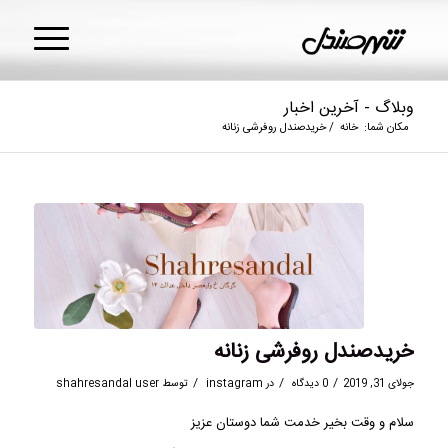
وبلاگ - آخرین اخبار
مکان شما:
خانه
/
خریدصندل روفرشی زنانه
خریدصندل روفرشی زنانه
/
/
/
جولای 31, 2019
0 دیدگاه
در
instagram
توسط
shahresandal user
سلام و وقت بخیر خدمت شما دوستان عزیز