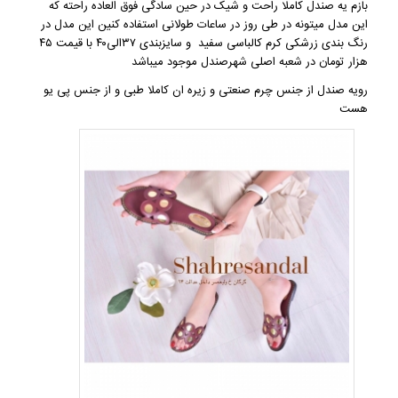
بازم یه صندل کاملا
راحت و شیک
در حین سادگی فوق العاده راحته که
این مدل میتونه در طی روز در ساعات طولانی استفاده کنین این مدل در
رنگ بندی زرشکی کرم کالباسی سفید و سایزبندی ۳۷الی۴۰ با قیمت ۴۵
هزار تومان در شعبه اصلی شهرصندل موجود میباشد
رویه صندل از جنس چرم صنعتی و زیره ان کاملا طبی و از جنس پی یو
هست