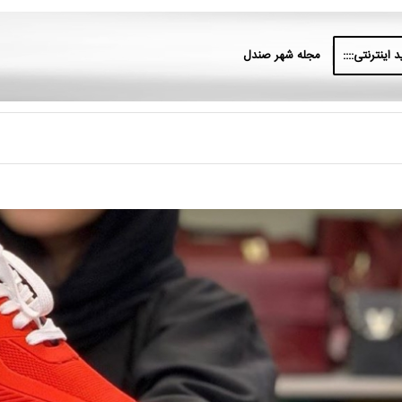
 اینترنتی::::
مجله شهر صندل