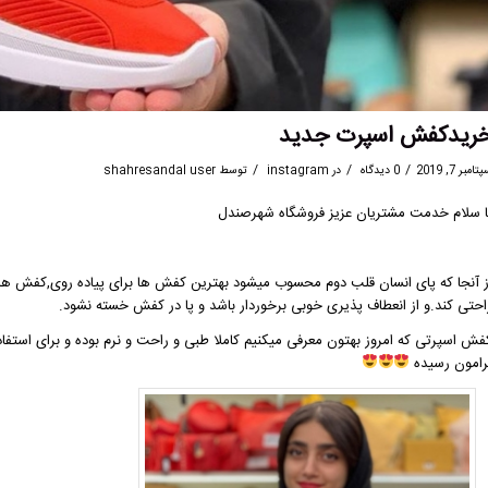
ریدکفش اسپرت جدید
/
/
/
تامبر 7, 2019
0 دیدگاه
در
instagram
توسط
shahresandal user
ا سلام خدمت مشتریان عزیز فروشگاه شهرصندل
ز آنجا که پای انسان قلب دوم محسوب میشود بهترین کفش ها برای پیاده روی,کفش ه
احتی کند.و از انعطاف پذیری خوبی برخوردار باشد و پا در کفش خسته نشود.
فش اسپرتی که امروز بهتون معرفی میکنیم کاملا طبی و راحت و نرم بوده و برای استفاده
رامون رسیده