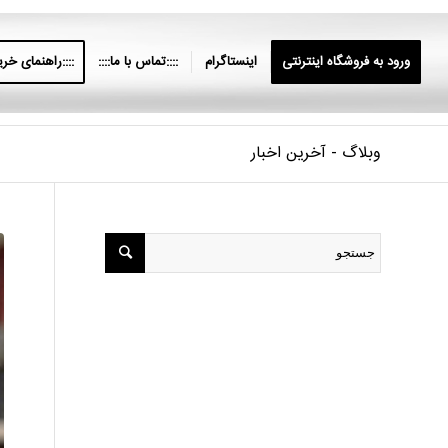
ورود به فروشگاه اینترنتی
اینستاگرام
::::تماس با ما::::
::::راهنمای خرید
وبلاگ - آخرین اخبار