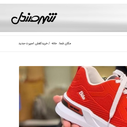
مکان شما:
خانه
/
خریدکفش اسپرت جدید