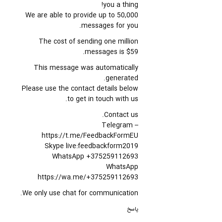
you a thing!
We are able to provide up to 50,000
messages for you.
The cost of sending one million
messages is $59.
This message was automatically
generated.
Please use the contact details below
to get in touch with us.
Contact us.
Telegram –
https://t.me/FeedbackFormEU
Skype live:feedbackform2019
WhatsApp +375259112693
WhatsApp
https://wa.me/+375259112693
We only use chat for communication.
پاسخ