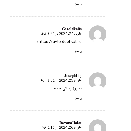
پاسخ
Geraldknifs
مارس 24, 2024 در 8:41 ق.ظ
گفته:
https://avto-dublikat.ru/
پاسخ
JosephLig
مارس 25, 2024 در 8:52 ب.ظ
گفته:
به روز رسانی حمام
پاسخ
DayanaHalse
مارس 26, 2024 در 2:15 ق.ظ
گفته: