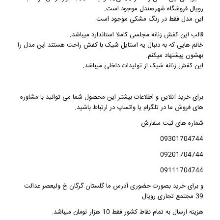
رویال فروشگاه شهرصندل موجود است.
این مدل فقط در رنگ مشکی موجود است.
قالب این
کفش زنانه مجلسی
کاملا استاندارد میباشد.
خانم هایی که به دنبال یه استایل شیک با کفش راحت هستند این مدل را
بهشون پیشنهاد میکنم.
این
کفش زنانه شیک
از تولیدات داخلی میباشد.
برای خرید آنلاین و اطلاعات بیشتر این محصول شما می توانید با مشاوره
های فروش ما در تلگرام یا واتساپ در ارتباط باشید.
شماره های ثبت سفارش
09301704744
09201704744
09111704744
و برای خرید بصورت حضوری آدرس ما گلستان گرگان خ ولیعصر عدالت
39 مجتمع تجاری رویال
هزینه ارسال به تمام نقاط کشور فقط 10 هزار تومان میباشد.