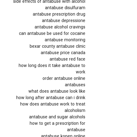
side effects of antabuse with alcohol
antabuse disulfuram
antabuse prescription drug
antabuse depressione
antabuse alcohol cravings
can antabuse be used for cocaine
antabuse monitoring
bexar county antabuse clinic
antabuse price canada
antabuse red face
how long does it take antabuse to
work
order antabuse online
antabuses
what does antabuse look like
how long after antabuse can i drink
how does antabuse work to treat
alcoholism
antabuse and sugar alcohols
how to get a prescription for
antabuse
antabuse kopen online