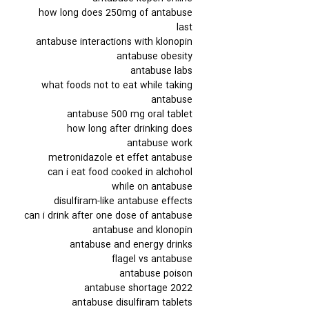
how long does 250mg of antabuse
last
antabuse interactions with klonopin
antabuse obesity
antabuse labs
what foods not to eat while taking
antabuse
antabuse 500 mg oral tablet
how long after drinking does
antabuse work
metronidazole et effet antabuse
can i eat food cooked in alchohol
while on antabuse
disulfiram-like antabuse effects
can i drink after one dose of antabuse
antabuse and klonopin
antabuse and energy drinks
flagel vs antabuse
antabuse poison
antabuse shortage 2022
antabuse disulfiram tablets