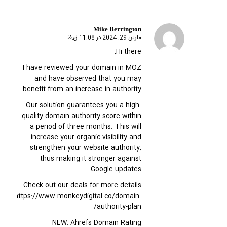
Mike Berrington
مارس 29, 2024 در 11:08 ق.ظ
گفته:
Hi there,
I have reviewed your domain in MOZ
and have observed that you may
benefit from an increase in authority.
Our solution guarantees you a high-
quality domain authority score within
a period of three months. This will
increase your organic visibility and
strengthen your website authority,
thus making it stronger against
Google updates.
Check out our deals for more details.
https://www.monkeydigital.co/domain-
authority-plan/
NEW: Ahrefs Domain Rating