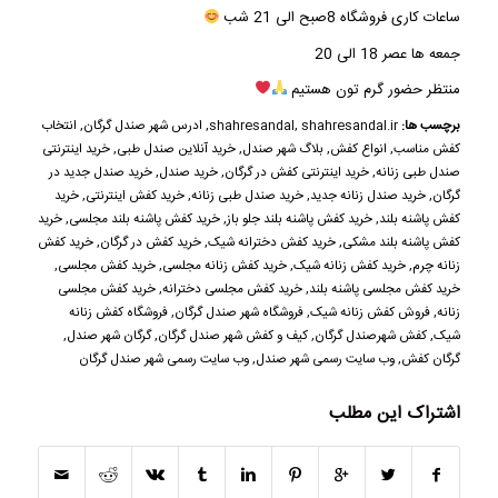
ساعات کاری فروشگاه 8صبح الی 21 شب
جمعه ها عصر 18 الی 20
منتظر حضور گرم تون هستیم
برچسب ها:
shahresandal.ir
,
shahresandal
,
ادرس شهر صندل گرگان
,
انتخاب
کفش مناسب
,
انواع کفش
,
بلاگ شهر صندل
,
خرید آنلاین صندل طبی
,
خرید اینترنتی
صندل طبی زنانه
,
خرید اینترنتی کفش در گرگان
,
خرید صندل
,
خرید صندل جدید در
گرگان
,
خرید صندل زنانه جدید
,
خرید صندل طبی زنانه
,
خرید کفش اینترنتی
,
خرید
کفش پاشنه بلند
,
خرید کفش پاشنه بلند جلو باز
,
خرید کفش پاشنه بلند مجلسی
,
خرید
کفش پاشنه بلند مشکی
,
خرید کفش دخترانه شیک
,
خرید کفش در گرگان
,
خرید کفش
زنانه چرم
,
خرید کفش زنانه شیک
,
خرید کفش زنانه مجلسی
,
خرید کفش مجلسی
,
خرید کفش مجلسی پاشنه بلند
,
خرید کفش مجلسی دخترانه
,
خرید کفش مجلسی
زنانه
,
فروش کفش زنانه شیک
,
فروشگاه شهر صندل گرگان
,
فروشگاه کفش زنانه
شیک
,
کفش شهرصندل گرگان
,
کیف و کفش شهر صندل گرگان
,
گرگان شهر صندل
,
گرگان کفش
,
وب سایت رسمی شهر صندل
,
وب سایت رسمی شهر صندل گرگان
اشتراک این مطلب