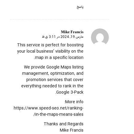
پاسخ
Mike Francis
مارس 19, 2024 در 3:11 ق.ظ
گفته:
This service is perfect for boosting
your local business’ visibility on the
map in a specific location.
We provide Google Maps listing
management, optimization, and
promotion services that cover
everything needed to rank in the
Google 3-Pack.
More info:
https://www.speed-seo.net/ranking-
in-the-maps-means-sales/
Thanks and Regards
Mike Francis