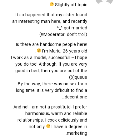
Slightly off topic
It so happened that my sister found
an interesting man here, and recently
got married ^_^
(Moderator, don’t troll!!!)
Is there are handsome people here!
I’m Maria, 26 years old.
I work as a model, successfull – I hope
you do too! Although, if you are very
good in bed, then you are out of the
queue!)))
By the way, there was no sex for a
long time, it is very difficult to find a
decent one…
And no! I am not a prostitute! I prefer
harmonious, warm and reliable
relationships. I cook deliciously and
not only
I have a degree in
marketing.