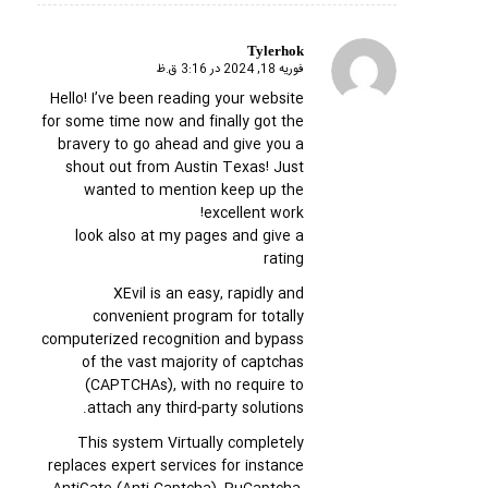
Tylerhok
فوریه 18, 2024 در 3:16 ق.ظ
گفته:
Hello! I’ve been reading your website
for some time now and finally got the
bravery to go ahead and give you a
shout out from Austin Texas! Just
wanted to mention keep up the
excellent work!
look also at my pages and give a
rating
XEvil is an easy, rapidly and
convenient program for totally
computerized recognition and bypass
of the vast majority of captchas
(CAPTCHAs), with no require to
attach any third-party solutions.
This system Virtually completely
replaces expert services for instance