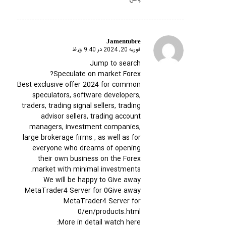
Jamentubre
فوریه 20, 2024 در 9:40 ق.ظ
گفته:
Jump to search
Speculate on market Forex?
Best exclusive offer 2024 for common
speculators, software developers,
traders, trading signal sellers, trading
advisor sellers, trading account
managers, investment companies,
large brokerage firms , as well as for
everyone who dreams of opening
their own business on the Forex
market with minimal investments.
We will be happy to Give away
MetaTrader4 Server for 0Give away
MetaTrader4 Server for
0/en/products.html
More in detail watch here: