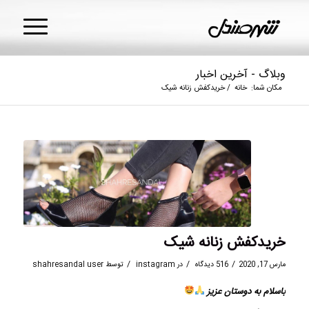
وبلاگ - آخرین اخبار
مکان شما:
خانه
/
خریدکفش زنانه شیک
خریدکفش زنانه شیک
/
/
/
مارس 17, 2020
516 دیدگاه
در
instagram
توسط
shahresandal user
باسلام به دوستان عزیز