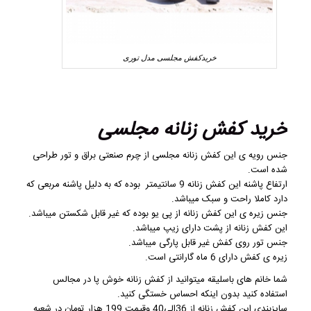
خریدکفش مجلسی مدل توری
خرید کفش زنانه مجلسی
جنس رویه ی این
کفش زنانه مجلسی
از چرم صنعتی براق و تور طراحی
شده است.
ارتفاع پاشنه این کفش زنانه 9 سانتیمتر بوده که به دلیل پاشنه مربعی که
دارد کاملا راحت و سبک میباشد.
جنس زیره ی این
کفش زنانه
از پی یو بوده که غیر قابل شکستن میباشد.
این کفش زنانه از پشت دارای زیپ میباشد.
جنس تور روی کفش غیر قابل پارگی میباشد.
زیره ی کفش دارای 6 ماه گارانتی است.
شما خانم های باسلیقه میتوانید از کفش زنانه خوش پا در مجالس
استفاده کنید بدون اینکه احساس خستگی کنید.
سایزبندی این
کفش زنانه
از 36الی40 وقیمت 199 هزار تومان در شعبه