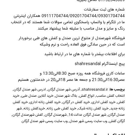
01732343609 تماس بگیرید
شماره های ثبت سفارشات
09111704744/09201704744/09301704744 همکاران اینترنتی
ما در تلگرام یا واتساپ پاسخگوی تمامی سوالات شما هستند که در انتخاب
رنگ و سایز و مدل مناسب با سلیقه شما پیشنهاد میکنند
فروشگاه شهرصندل
از متنوع ترین
صندل و کفش های طبی
برخوردار
است که در حین سادگی فوق العاده راحت و نرم وشیکه
برای اطلاعات بیشتر با شماره های ما در ارتباط باشید
پیج اینستاگرام shahresandal
ساعات کاری فروشگاه همه روزه صبح 8:30الی13:30 و
عصر16:30الی21:30 و جمعه ها عصر 18الی20 در خدمتتون هستیم
برچسب ها:
shahresandal.ir
,
آدرس شهر صندل گرگان
,
ادرس شهر صندل گرگان
,
انتخاب کفش مناسب
,
انواع کفش
,
بلاگ شهر صندل
,
خرید آنلاین صندل طبی
,
خرید
کفش
,
خرید کفش اداری
,
خرید کفش در گرگان
,
خرید کفش زنانه اداری
,
خرید کفش
زنانه جدید
,
خرید کفش زنانه شیک
,
خرید کفش طبی زنانه
,
خریدکفش زنانه
,
شهر
صندل گرگان
,
شهر صندل گرگان عدالت 14
,
شهرصندل گرگان
,
کفش شهرصندل گرگان
,
گرگان کفش
,
وب سایت رسمی شهر صندل
,
وب سایت رسمی شهر صندل گرگان