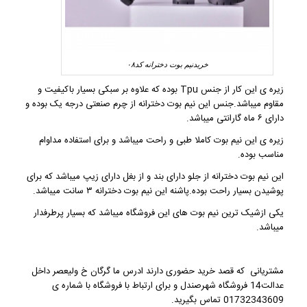
خریدنیم بوت دخترانه کد۰۸
زیره ی این کار از جنس Tpu بوده که علاوه بر سبکی بسیار باکیفیت و
مقاوم میباشد.جنس این نیم
بوت دخترانه
از چرم صنعتی درجه یک بوده و
دارای ۶ ماه گارانتی میباشد.
زیره ی این نیم بوت کاملا طبی و راحت میباشد و برای استفاده مداوام
مناسب بوده.
این
نیم بوت دخترانه
از جلو دارای بند و از بغل دارای زیپ میباشد که برای
پوشیدن بسیار راحت بوده.پاشنه این نیم بوت دخترانه ۳ سانت میباشد.
یکی ازشیک ترین نیم بوت های این فروشگاه میباشد که بسیار پرطرفدار
میباشد.
مشتریانی که قصد خرید حضوری دارند ادرس ما گرگان خ ولیعصر داخل
عدالت14 فروشگاه شهرصندل و برای ارتباط با فروشگاه با شماره ی
01732343609 تماس بگیرید.