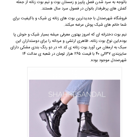
باتوجه به سرد شدن فصل پاییز و زمستان
بوت و نیم بوت زنانه
از جمله
کفش های پرطرفدار بانوان در فصول سرد سال هستند.
فروشگاه شهرصندل
با جدیدترین بوت های زنانه ی شیک و باکیفیت برای
شما خانم های شیک پوش عرضه میکند.
نیم بوت دخترانه
ای که امروز بهتون معرفی میشه بسیار شیک و خوش پا
بوده,این نوع بوت زنانه، ظاهری ارتشی و مردانه را برای دوستداران این
سبک به ارمغان می آورد.بوت زنانه ی کد ۰۸ در دو رنگ بندی مشکی دارای
سایزبندی ۳۷الی ۴۰ با قیمت ۲۶۵ هزار تومان در شعبه ی عدالت ۱۴
شهرصندل موجود بوده.