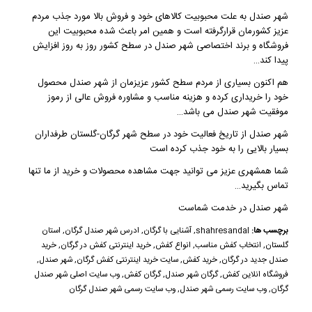
شهر صندل
به علت محبوبیت کالاهای خود و فروش بالا مورد جذب مردم
عزیز کشورمان قرارگرفته است و همین امر باعث شده محبوبیت این
فروشگاه و برند اختصاصی
شهر صندل
در سطح کشور روز به روز افزایش
پیدا کند…
هم اکنون بسیاری از مردم سطح کشور عزیزمان از
شهر صندل
محصول
خود را خریداری کرده و هزینه مناسب و مشاوره فروش عالی از رموز
موفقیت شهر صندل می باشد…
شهر صندل
از تاریخ فعالیت خود در سطح شهر
گرگان-گلستان
طرفداران
بسیار بالایی را به خود جذب کرده است
شما همشهری عزیز می توانید جهت مشاهده محصولات و خرید از ما تنها
تماس بگیرید…
شهر صندل
در خدمت شماست
برچسب ها:
shahresandal
,
آشنایی با گرگان
,
ادرس شهر صندل گرگان
,
استان
گلستان
,
انتخاب کفش مناسب
,
انواع کفش
,
خرید اینترنتی کفش در گرگان
,
خرید
صندل جدید در گرگان
,
خرید کفش
,
سایت خرید اینترنتی کفش گرگان
,
شهر صندل
,
فروشگاه انلاین کفش
,
گرگان شهر صندل
,
گرگان کفش
,
وب سایت اصلی شهر صندل
گرگان
,
وب سایت رسمی شهر صندل
,
وب سایت رسمی شهر صندل گرگان