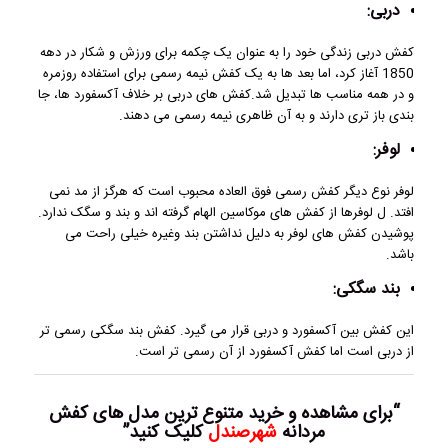
دربی:
کفش دربی زندگی خود را به عنوان یک چکمه برای ورزش و شکار در دهه
1850 آغاز کرد، اما بعد ها به یک کفش نیمه رسمی برای استفاده روزمره
و در همه مناسب ها تبدیل شد.کفش های دربی بر خلاف آکسفورد ها، جا
بندی باز تری دارند و به آن ظاهری نیمه رسمی می دهند.
لوفر:
لوفر نوع دیگر کفش رسمی فوق العاده محبوب است که هرگز از مد نمی
افتد. ل لوفرها از کفش های موکاسین الهام گرفته اند و بند و سگک ندارد.
پوشیدن کفش های لوفر به دلیل نداشتن بند وغیره خیلی راحت می
باشد.
بند سگکی:
این کفش بین آکسفورد و دربی قرار می گیرد. کفش بند سگکی رسمی تر
از دربی است اما کفش آکسفورد از آن رسمی تر است.
“برای مشاهده و خرید متنوع ترین مدل های کفش
مردانه
شهرصندل
کلیک کنید”