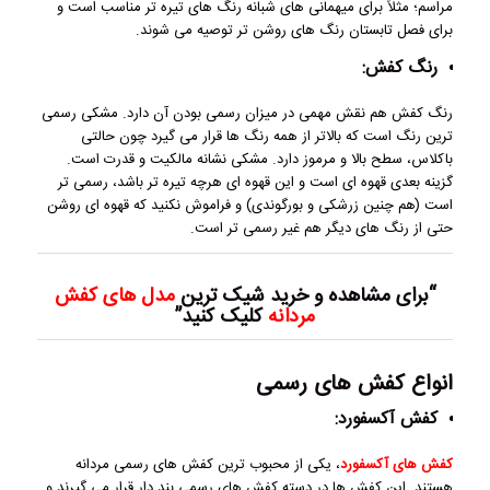
مراسم؛ مثلاً برای میهمانی های شبانه رنگ های تیره تر مناسب است و
برای فصل تابستان رنگ های روشن تر توصیه می شوند.
رنگ کفش:
رنگ کفش هم نقش مهمی در میزان رسمی بودن آن دارد. مشکی رسمی
ترین رنگ است که بالاتر از همه رنگ ها قرار می گیرد چون حالتی
باکلاس، سطح بالا و مرموز دارد. مشکی نشانه مالکیت و قدرت است.
گزینه بعدی قهوه ای است و این قهوه ای هرچه تیره تر باشد، رسمی تر
است (هم چنین زرشکی و بورگوندی) و فراموش نکنید که قهوه ای روشن
حتی از رنگ های دیگر هم غیر رسمی تر است.
“برای مشاهده و خرید شیک ترین
مدل های کفش
مردانه
کلیک کنید”
انواع کفش های رسمی
کفش آکسفورد:
کفش های آکسفورد
، یکی از محبوب ترین کفش های رسمی مردانه
هستند. این کفش ها در دسته کفش های رسمی بند دار قرار می گیرند و