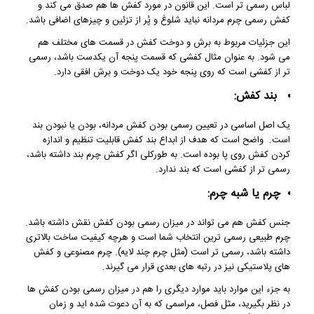
لباس رسمی تر است. این قانون در مورد کفش ها هم صدق می کند و
کفش رسمی چرم مردانه نباید شلوغ و پُر از تزئین و چیزهای اضافی باشد.
این جزئیات مربوط به برش و دوخت کفش در قسمت های مختلف هم
می شود. به عنوان مثال کفشی که قسمت پنجه آن یکدست باشد، رسمی
تر از کفشی است که روی پنجه خود یک دوخت و برش افقی دارد.
بند کفش:
یک اصل اساسی در تعیین رسمی بودن کفش مردانه، بودن یا نبودن بند
است. واضح است که هدف از ابداع بند کفش قابلیت تنظیم و اندازه
کردن کفش روی پا بوده است. به طورکلی اگر کفش چرم بند داشته باشد،
رسمی تر از کفشی است که بند ندارد.
چرم یا شبه چرم:
جنس کفش هم می تواند در میزان رسمی بودن کفش نقش داشته باشد.
چرم طبیعی رسمی ترین انتخاب شما است و هرچه کیفیت ساخت بالاتری
داشته باشد، رسمی تر است (مثل چرم چند لایه). چرم مصنوعی و کفش
های پلاستیکی نیز در رتبه های بعدی قرار می گیرند.
به جزء این موارد باید موارد دیگری را هم در میزان رسمی بودن کفش ها
در نظر بگیرید، مثل فصل، مراسمی که به آن دعوت شده اید و زمان