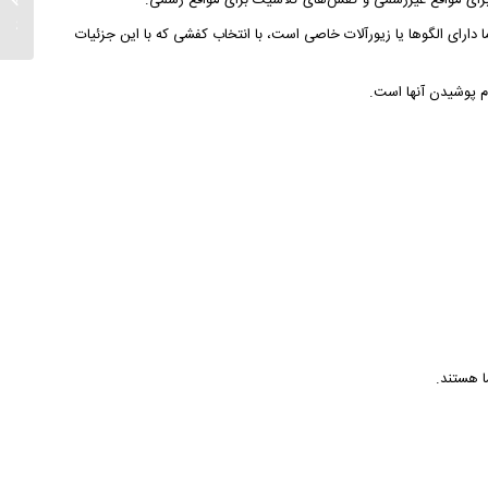
برای مواقع غیررسمی و کفش‌های کلاسیک برای مواقع رسمی.
های تاب
ارای الگوها یا زیورآلات خاصی است، با انتخاب کفشی که با این جزئیات
 پوشیدن آنها است.
ا هستند.