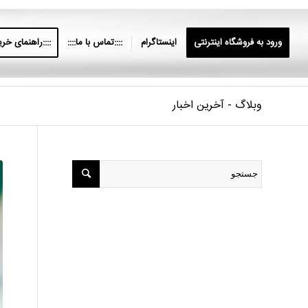
ورود به فروشگاه اینترنتی
اینستاگرام
::::تماس با ما::::
::::راهنمای خرید
وبلاگ - آخرین اخبار