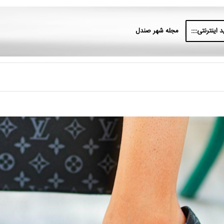
 اینترنتی::::
مجله شهر صندل