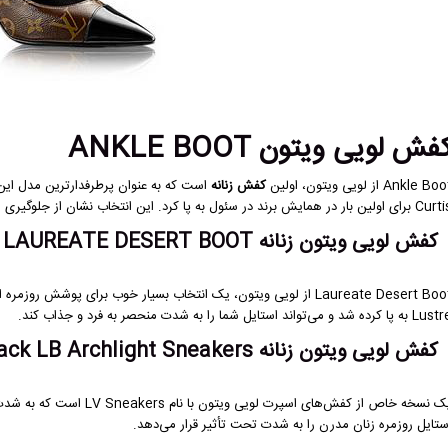
فش لویی ویتون ANKLE BOOT
Ankle Bo از لویی ویتون، اولین
کفش زنانه
ن بار در همایش برند در سئول به پا کرد. این انتخاب نشان از جلوگیری از زیورآلات اضافی و تاکید بر سادگی در استایل دارد.
کفش لویی ویتون زنانه LAUREATE DESERT BOOT
 پا کرده شد و می‌تواند استایل شما را به شدت منحصر به فرد و جذاب کند.
کفش لویی ویتون زنانه Black LB Archlight Sneakers
یک نسخه خاص از کفش‌های اس
ستایل روزمره زنان مدرن را به شدت تحت تأثیر قرار می‌دهد.