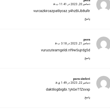
porn
دسامبر 20, 2023 در 11:41 ب.ظ
گفته:
vurcazkircazpatliycaz.y4hzBIJb8uRr
پاسخ
porn
دسامبر 21, 2023 در 3:18 ب.ظ
گفته:
vurucuteamgeldi.nf9wSujrdg5d
پاسخ
porn siteleri
دسامبر 22, 2023 در 1:49 ق.ظ
گفته:
daktilogibigibi.1jAGeTfZsvxp
پاسخ