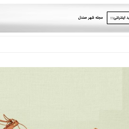
 اینترنتی::::
مجله شهر صندل