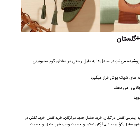
+گلستان
 پوشیده می‌شوند. سندل‌ها به دلیل راحتی در مناطق گرم محبوبیتی
نم های شیک پوش قرار میگیرد
بالایی می دهند
وید
د اینترنتی کفش در گرگان
,
خرید صندل جدید در گرگان
,
خرید کفش
,
خرید کفش در
 شهر صندل
,
گرگان صندل
,
گرگان کفش
,
وب سایت رسمی شهر صندل
,
وب سایت