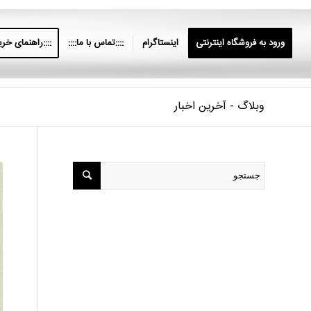
ورود به فروشگاه اینترنتی
اینستاگرام
::::تماس با ما::::
::::راهنمای خرید
وبلاگ - آخرین اخبار