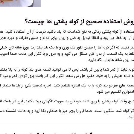
وش استفاده صحیح از کوله پشتی ها چیست؟
ستفاده از کوله پشتی زمانی به نفع شماست که بلد باشید درست از آن استفاده کنید. ه
ز آن به خطا می رود و اتفاقا تبدیل به ضرر و زیان برای اندام و ستون فقرات و مهره 
کر نکنید که اگر کوله ها را همین طور یک وری و با یک بند بیندازید روی شانه تان خیلی
قط به یک قسمت از بدن تان منتقل می کنید و به مرور و با تکرار این عادت حتما آسیب
ند روی شانه هایتان نگه دارید.
وله نباید از کمر شما پایین تر باشد، پس تا می توانید تسمه های بند کوله را به بالا ب
ه شانه هایتان را به طرف عقب هل می دهد. تکرار این کار باعث بروز گودی کمر و درد 
سمه های هر دو بند کوله را به یک اندازه تنظیم کنید. اجازه ندهید یکی از بندها بلندت
امتوازن تقسیم می شود.
یچ وقت کوله پشتی را روی شانه خودتان به صورت ناگهانی پرت نکنید. این کار باعث اف
گر کوله شما سنگین است، حتما آن را روی میز یا صندلی بگذارید و به حالت نشسته دست 
نید.