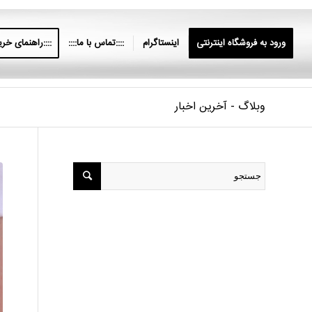
ورود به فروشگاه اینترنتی
اینستاگرام
::::تماس با ما::::
::::راهنمای خرید
وبلاگ - آخرین اخبار