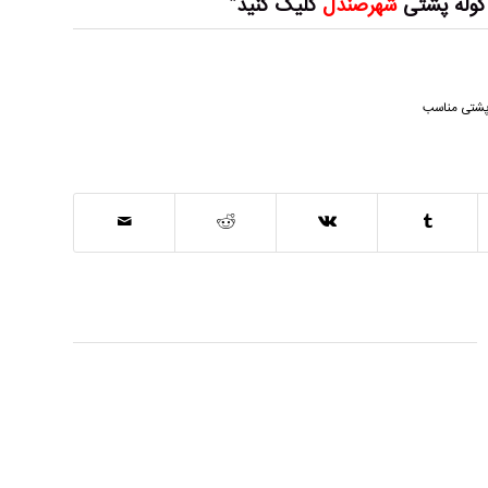
کوله پشتی
شهرصندل
کلیک کنید”
پشتی مناسب