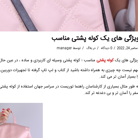
یژگی های یک کوله پشتی مناسب
/
/
/
مبر 24, 2022
0 دیدگاه
در
بلاگ
توسط
manager
یژگی های یک
کوله پشتی
مناسب ؛ کوله پشتی وسیله ای کاربردی و ساده ، در عین
هم نیست چه چیزی به همراه داشته باشید از کتاب و لپ‌ تاپ گرفته تا تجهیزات دوربین، 
ا بسیار آسان‌ تر می‌ کند.
ه طور مثال بسیاری از کارشناسان راهنما توریست در سراسر جهان استفاده از کوله پشتی 
فر را آسان تر و بی دغدغه تر کند.