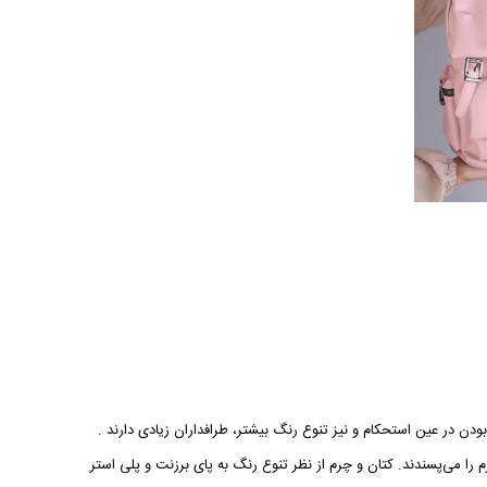
دن در عین استحکام و نیز تنوع رنگ بیشتر، طرافداران زیادی دارند .
م را می‌پسندند. کتان و چرم از نظر تنوع رنگ به پای برزنت و پلی استر