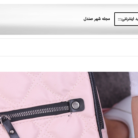
 اینترنتی::::
مجله شهر صندل