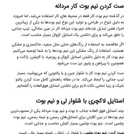
ست کردن نیم بوت کار مردانه
در گذشته نیم بوت کار فقط در محیط‌ های کار استفاده می‌شد، اما امروزه
به دلیل تنوع در طراحی و تولید این نوع نیم بوت‌ها به یکی از زیباترین
اجزاء فشن تبدیل شده‌اند.نیم بوت مردانه کار در عین سادگی، تیپ جذابی
را خلق می‌کند و برای داشتن یک استایل کژوال بسیار مناسب است.
اگر علاقه‌مند به استفاده از رنگ‌های خنثی مثل سفید، خاکستری و مشکی
هستید، استفاده از رنگ مشکی این نیم بوت‌ها را به شما توصیه می‌کنیم.
نیم بوت کار به دلیل داشتن استایل کژوال و روزمره، با کاپشن، ژاکت و
همچنین با پیراهن و پلیور نیز ست می‌شود.
ست کردن نیم بوت کار با شلوار جین و یا پالتویی که می‌پوشید، بسیار
تیپ جذابی را ایجاد می‌کند. ما در مقاله راهنمای کامل ست کردن پالتو
شیک و زیبا تمامی نکات لازم برای داشتن استایل فوق‌العاده را گفته‌ایم.
استایل لاکچری با شلوار لی و نیم بوت
چند استایل فوق‌ العاده جذاب با بوت و نیم بوت مردانه یکی از محبوب‌ترین
نیم بوت‌ها در بین آقایان برای استایل‌های رسمی و نیمه رسمی، نیم بوت
چلسی است. نیم بوت چلسی بسیار کفش مناسب و جذابی است.
ست کردن نیم بوت چلسی
با شلوار لی ذغالی راسته بسیار عالی است.