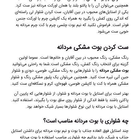
همچنین می‌توان آن را با پالتو بلند یا همان اورکت مردانه نیز ست کرد.
یکی از استایل‌های محبوب در بین آقایان، ست کردن شلوار لی راسته‌ای
که اندکی روی کفش را بگیرد به همراه یک کاپشن چرم یا اورکت جنس
فوتر است. فراموش نکنید که نیم بوت چلسی چرم با کت چرم مردانه به
خوبی ست می‌شود.
ست کردن بوت مشکی مردانه
رنگ مشکی، رنگ محبوب در بین آقایان و خانم‌ها است. عموما اولین
گزینه برای انتخاب رنگ کفش، رنگ مشکی است.شما به راحتی می‌توانید
بوت مشکی مردانه
را با شلوار‌هایی به رنگ مشکی، طوسی، دودی و شلوار
جین آبی تیره ست کنید. همچنین می‌توان یک پلیور مشکی رنگ و شلوار
مشکی همراه با کت یا کاپشن طوسی، قهوه‌ای، کرم و نسکافه‌ای ست کنید.
بهتر است برای استایل با بوت مردانه و شلوار، از شلوارهایی که پایین آن
پاکتی باشند یا فقط اندکی از شلوار روی ساق بوت را بگیرند، استفاده کنید.
استایل با بوت مردانه با این نوع شلوار‌ها بسیار شیک خواهد بود.
چه شلواری با بوت مردانه مناسب است؟
چند استایل فوق‌ العاده جذاب با بوت و نیم بوت مردانه برای داشتن استایل
جذاب و شیک، باید بدانیم چه شلواری مناسب استفاده با بوت مردانه