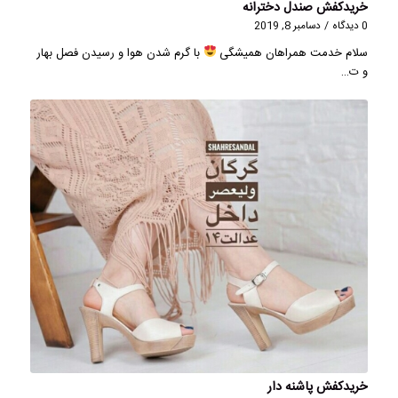
خریدکفش صندل دخترانه
0 دیدگاه
/
دسامبر 8, 2019
سلام خدمت همراهان همیشگی
با گرم شدن هوا و رسیدن فصل بهار
و ت…
خریدکفش پاشنه دار