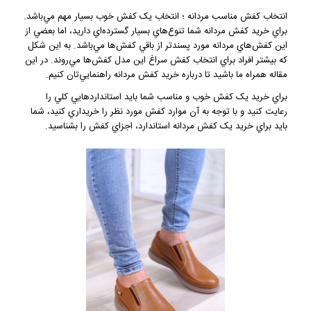
انتخاب کفش مناسب مردانه ؛ انتخاب يک کفش خوب بسيار مهم مي‌باشد.
براي خريد کفش مردانه شما تنوع‌هاي بسيار گسترده‌اي داريد، اما بعضي از
اين کفش‌هاي مردانه مورد پسندتر از باقي کفش‌ها مي‌باشد. به اين شکل
که بيشتر افراد براي انتخاب کفش سراغ اين مدل کفش‌ها مي‌روند. در اين
مقاله همراه ما باشيد تا درباره خريد کفش مردانه راهنمايي‌تان کنيم.
براي خريد يک کفش خوب و مناسب شما بايد استانداردهايي کلي را
رعايت کنيد و با توجه به آن موارد کفش مورد نظر را خريداري کنيد، شما
بايد براي خريد يک کفش مردانه استاندارد، اجزاي کفش را بشناسيد.