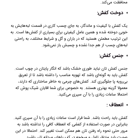
محافظت می‌کند.
دوخت کفش:
یک کفش با کیفیت و ماندگار، به جای چسب کاری در قسمت لبه‌هایش به
خوبی دوخته شده و همین عامل کیفیتی برای بسیاری از کفش‌ها است. به
این ترتیب مطمئن هستید که در باران و گل و شرایط مختلف، به راحتی
لبه‌های چسب از هم جدا نشده و چسبش باز نمی‌شود.
جنس کفش:
جنس کفش تان نباید طوری خشک باشد که انگار پایتان در چوب است.
کفش باید به گونه‌ای باشد که تهویه مناسب را داشته باشد تا از تعریق
بی‌رویه پا جلوگیری کند. کفش‌های چرمی به خاطر ساختاری که دارند،
معمولا گزینه بهتری هستند. به خصوص برای شما اقایان شیک پوش که
احتمالا ساعات زیادی را با آن سپری می‌کنید.
انعطاف :
کفش باید راحت باشد. شما قرار است ساعات زیادی را با آن سپری کنید.
بنابراین در صورت استفاده از کفشی که انعطاف کافی را نداشته باشد به
مرور حتی نحوه راه رفتن تان هم ممکن است تغییر کند. احتمالا در این
صورت باید منتظر تاول و میخچه در کف پاهای مردانه ‌تان باشید.