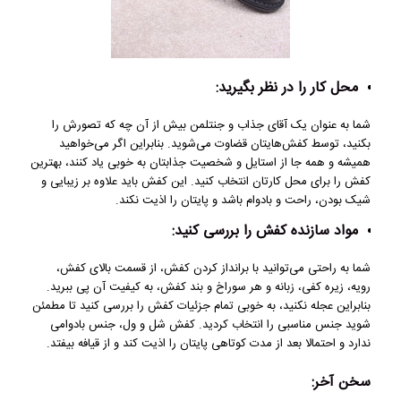
محل کار را در نظر بگیرید:
شما به عنوان یک آقای جذاب و جنتلمن بیش از آن چه که تصورش را
بکنید، توسط کفش‌هایتان قضاوت می‌شوید. بنابراین اگر می‌خواهید
همیشه و همه جا از استایل و شخصیت جذابتان به خوبی یاد کنند، بهترین
کفش‌ را برای محل کارتان انتخاب کنید. این کفش باید علاوه بر زیبایی و
شیک بودن، راحت و بادوام باشد و پایتان را اذیت نکند.
مواد سازنده کفش را بررسی کنید:
شما به راحتی می‌توانید با برانداز کردن کفش، از قسمت بالای کفش،
رویه، زیره کفی، زبانه و هر سوراخ و بند کفش، به کیفیت آن پی ببرید.
بنابراین عجله نکنید، به خوبی تمام جزئیات کفش را بررسی کنید تا مطمئن
شوید جنس مناسبی را انتخاب کردید. کفش شل و ول، جنس بادوامی
ندارد و احتمالا بعد از مدت کوتاهی پایتان را اذیت کند و از قیافه بیفتد.
سخن آخر: