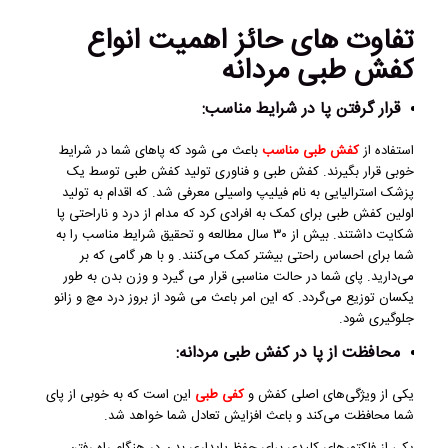
تفاوت‌ های حائز اهمیت انواع
کفش طبی مردانه
قرار گرفتن پا در شرایط مناسب:
استفاده از
کفش طبی مناسب
باعث می‌ شود که پاهای شما در شرایط
خوبی قرار بگیرند. کفش طبی و فناوری تولید کفش طبی توسط یک
پزشک استرالیایی به نام فیلیپ واسیلی معرفی شد. که اقدام به تولید
اولین کفش طبی برای کمک به افرادی کرد که مدام از درد و ناراحتی پا
شکایت داشتند. بیش از ۳۰ سال مطالعه و تحقیق شرایط مناسب را به
شما برای احساس راحتی بیشتر کمک می‌‌کنند. و با هر گامی که بر
می‌دارید. پای شما در حالت مناسبی قرار می‌ گیرد و وزن بدن به طور
یکسان توزیع می‌گردد. که این امر باعث می‌ شود از بروز درد مچ و زانو
جلوگیری شود.
محافظت از پا در کفش طبی مردانه:
یکی از ویژگی‌های اصلی کفش و
کفی طبی
این است که به خوبی از پای
شما محافظت می‌کند و باعث افزایش تعادل شما خواهد شد.
یکی از فاکتورهای کلیدی برای حفظ پایداری بدن در هنگام راه رفتن