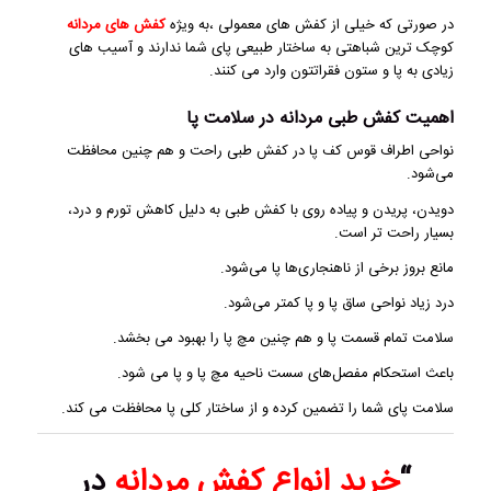
در صورتی که خیلی از کفش های معمولی ،به ویژه
کفش های مردانه
کوچک ترین شباهتی به ساختار طبیعی پای شما ندارند و آسیب های
زیادی به پا و ستون فقراتتون وارد می کنند.
اهمیت کفش طبی مردانه در سلامت پا
نواحی اطراف قوس کف ‌پا در کفش طبی راحت و هم‌ چنین محافظت
می‌شود.
دویدن، پریدن و پیاده‌ روی با کفش طبی به ‌دلیل کاهش تورم و درد،
بسیار راحت ‌تر است.
مانع بروز برخی از ناهنجاری‌ها پا می‌شود.
درد زیاد نواحی ساق ‌پا و پا کمتر می‌شود.
سلامت تمام قسمت پا و هم‌ چنین مچ‌ پا را بهبود می ‌بخشد.
باعث استحکام مفصل‌های سست ناحیه مچ ‌پا و پا می‌ شود.
سلامت پای شما را تضمین کرده و از ساختار کلی پا محافظت می‌ کند.
“
خرید انواع کفش مردانه
در