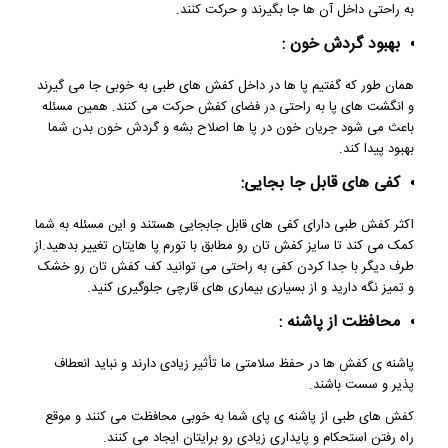
به راحتی داخل آن ها جا بگیرند و حرکت کنند.
بهبود گردش خون :
همان طور که گفتیم پا ها در داخل کفش های طبی به خوبی جا می گیرند
و انگشت های پا به راحتی در فضای کفش حرکت می کنند. همین مسئله
باعث می شود جریان خون در پا ها اصلاح بشه و گردش خون بدن شما
بهبود پیدا کند.
کفی های قابل جا بجایی:
اکثر کفش طبی دارای کفی های قابل جابجایی هستند و این مسئله به شما
کمک می کند تا سایز کفش تان رو مطابق با تورم پا هایتان تغییر بدهید.از
طرف دیگر با جدا کردن کفی به راحتی می توانید کف کفش تان رو خشک
و تمیز نگه دارید و از بسیاری بیماری های قارچی جلوگیری کنید.
محافظت از پاشنه :
پاشنه ی کفش ها در حفظ سلامتی ما تأثیر زیادی دارند و نباید انعطاف
پذیر و سست باشند.
کفش های طبی از پاشنه ی پای شما به خوبی محافظت می کنند و موقع
راه رفتن استحکام و پایداری زیادی رو برایتان ایجاد می کنند.