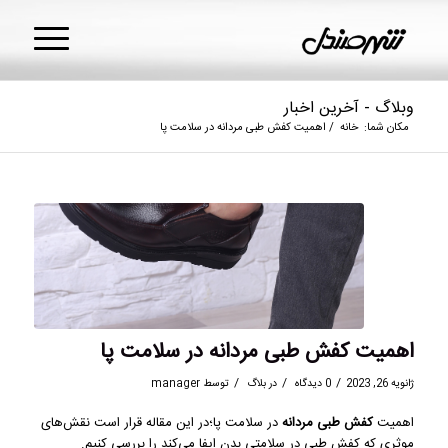
وبلاگ - آخرین اخبار
مکان شما:
خانه
/
اهمیت کفش طبی مردانه در سلامت پا
اهمیت کفش طبی مردانه در سلامت پا
/
/
/
ژانویه 26, 2023
0 دیدگاه
در
بلاگ
توسط
manager
اهمیت
کفش طبی مردانه
در سلامت پا؛در این مقاله قرار است نقش‌های
موثری که کفش طبی در سلامتی بدن ایفا می‌کند را بررسی کنیم.