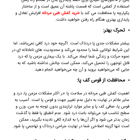
استفاده از کفشی است که قسمت پاشنه آن عمیق است و از ساختار
یکپارچه پا محافظت می‌ کند.با
خرید کفش طبی مردانه
افزایش تعادل و
پایداری بهتری هنگام راه رفتن خواهید داشت.
تحرک بهتر:
بیشتر مشکلات جدی پا دردناک است. اگرچه خود درد کافی نمی‌باشد، اما
این شرایط توانایی شما را محدود می‌کند و محدودیت های ناعادلانه ای در
نحوه حرکت و زندگی شما ایجاد می‌کند. با یک بیماری مزمن پا که درد
قابل توجهی را تحمیل می‌کند، ممکن است چالش نداشته باشید که به
جایی که می‌خواهید بروید و آن چه می‌خواهید انجام دهید.
محافظت از قوس کف پا:
اهمیت کفش طبی مردانه در سلامت پا ؛در اکثر مشکلات مزمن پا، درد و
سایر علائم در نهایت به دلیل عدم تغییر جهت و قوس پا است. آسیب به
قوس پا، صافی کف پا و سایر موارد ترازبندی بدون توجه به سن، وزن و
سطح تناسب فرد می‌تواند باعث درد شود. عدم انطباق پا فقط با گذشت
زمان بدتر می‌ شود و اگر آن‌ها را به اندازه کافی نادیده بگیرید، ممکن
است تنها گزینه اصلاحی شما در نهایت جراحی دردناک و تهاجمی پا شود.