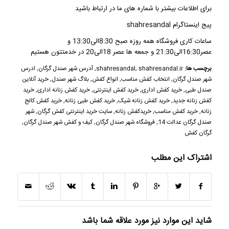
برای اطلاعات بیشتر با شماره های ما در ارتباط باشید
پیج اینستاگرام shahresandal
ساعات کاری فروشگاه همه روزه صبح 8:30الی13:30 و
عصر16:30الی21:30 و جمعه ها عصر 18الی20 در خدمتتون هستیم
برچسب ها:
shahresandal.ir
,
shahresandal
,
آدرس شهر صندل گرگان
,
ادرس
شهر صندل گرگان
,
انتخاب کفش مناسب
,
انواع کفش
,
بلاگ شهر صندل
,
خرید آنلاین
صندل طبی
,
خرید کفش اداری
,
خرید کفش اینترنتی
,
خرید کفش زنانه اداری
,
خرید
کفش زنانه جدید
,
خرید کفش زنانه شیک
,
خرید کفش طبی زنانه
,
خرید کفش کالج
زنانه
,
خرید کفش مناسب
,
خریدکفش زنانه
,
سایت خرید اینترنتی کفش گرگان
,
شهر
صندل گرگان عدالت 14
,
فروشگاه شهر صندل گرگان
,
کیف و کفش شهر صندل گرگان
,
گرگان کفش
اشتراک این مطلب
شاید این موارد نیز مورد علاقه شما باشد