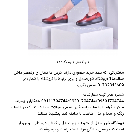
خریدکفش چرمی کد۱۶۴
مشتریانی که قصد خرید حضوری دارند ادرس ما گرگان خ ولیعصر داخل
عدالت14 فروشگاه شهرصندل و برای ارتباط با فروشگاه با شماره ی
01732343609 تماس بگیرید
شماره های ثبت سفارشات
09111704744/09201704744/09301704744 همکاران اینترنتی
ما در تلگرام یا واتساپ پاسخگوی تمامی سوالات شما هستند که در انتخاب
رنگ و سایز و مدل مناسب با سلیقه شما پیشنهاد میکنند
فروشگاه شهرصندل
از متنوع ترین
صندل و کفش های طبی
برخوردار
است که در حین سادگی فوق العاده راحت و نرم وشیکه