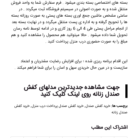
بسته های اختصاصی بسته بندی میشود . فرم سفارش شما به واحد فروش
منتقل شده و به صورت اصولی در سیسیتم فروشگاه ثبت میگردد . در
ساعتی مشخص ماشین جمع اوری بسته های پستی به صورت روزانه بسته
ها را تحویح گرفته و به اداره ی پست منتقل میگردد و در نهایت بسته بعد
از انجام مراحل پستی طی 4 الی 6 روز کاری و در ادامه توسط نامه رسان
تحویل شما داده میشود . حالا میتوانید هم محصول را مشاهده کنید و هم
مبلغ را به صورت حضوری درب منزل پرداخت کنید .
این اقدام برنامه ریزی شده ؛ برای افزایش رضایت مشتریان و اعتماد
سازیست و در عین حال خریدی سهل و اسان را برای شما فراهم میکند .
جهت مشاهده
جدیدترین مدلهای کفش
صندل زنانه
روی لینک کلیک کنید
برچسب ها:
خرید کفش صندل
,
خرید کفش صندل پرداخت درب منزل
,
خرید کفش
صندل زنانه
اشتراک این مطلب