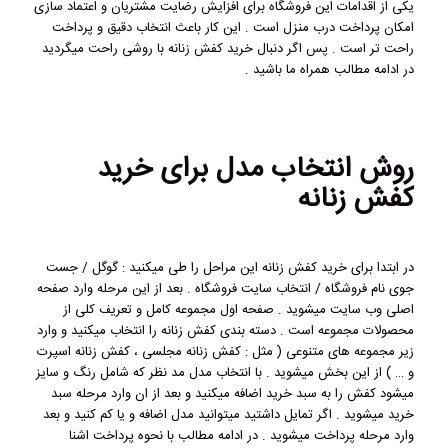
یکی از اقدامات این فروشگاه برای افزایش رضایت مشتریان و اعتماد سازی
امکان پرداخت درب منزل است . این کار باعث انتخاب دقیق و پرداخت
راحت تر است . پس اگر دنبال خرید کفش زنانه با روشی راحت میگردید
در ادامه مطالب همراه ما باشید .
روش انتخاب مدل برای خرید
کفش زنانه
در ابتدا برای خرید کفش زنانه این مراحل را طی میکنید : گوگل / جست
جوی نام فروشگاه / انتخاب سایت فروشگاه . بعد از این مرحله وارد صفحه
اصلی وب سایت میشوید . صفحه اول مجموعه کامل و تعریف کلی از
محصولات مجموعه است . دسته بندی کفش زنانه را انتخاب میکنید و وارد
زیر مجموعه های متنوعی ( مثل : کفش زنانه مجلسی ، کفش زنانه اسپرت
و … ) از این بخش میشوید . با انتخاب مدل مد نظر که شامل رنگ و سایز
میشود کفش را به سبد خرید اضافه میکنید و بعد از ان وارد مرحله سبد
خرید میشوید . اگر تمایل داشتید میتوانید مدل اضافه و یا کم کنید و بعد
وارد مرحله پرداخت میشوید . در ادامه مطالب با نحوه پرداخت اشنا