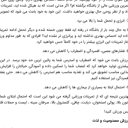
مرین ورزشی عالی از باشگاه برگشته ام؟ اگر مدتی است که بد هیکل شده اید، تمرینات و
اد و از نظر روحی حال بهتری خواهید داشت. این خود به خود باعث می شود که تصویر بهتر
 را بالا می برد.
ا به حال چند بار از باشگاه در رفته اید فقط چون خسته شده و دیگر تحمل ادامه تمرینات ر
اده اید احساس بهتری نداشته اید و پرانرژی تر نشده اید؟ افرادی که به طور مداوم و
غاز تمرینات این انرژی بیشتر را در خود کاملاً حس خواهید کرد.
اضطراب را کاهش می دهد.
رزش باعث می شود که اضطراب و استرس شما به پائین ترین حد خود برسد. در این حال
یشتری تولید خواهد کرد که اعصاب شما را تسکین داده و آسودگی خیالتان را افزایش خ
ذایی مناسب تشویق می کند و تغذیه مناسب هم استرس را کاهش می دهد. حتی بعضی ت
فسردگی نیز استفاده کنیم.
یماری ها را کاهش می دهد.
هترین نتیجه ای که از تمرینات ورزشی گرفته می شود این است که احتمال ابتلای شما 
ون بالا، پوکی استخوان، دیابت، چاقی، کلسترول بالا، سرطان سینه ، ایست و حملات 
س ورزش کنید!
رزش مصدومیت و لذت