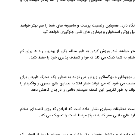
 بیشتر خواهد کرد. همچنین کیفیت خواب شما را هم بالاتر خواهد برد و
م نگاه دارد. همچنین وضعیت پوست و ماهیچه های شما را هم بهتر خواهد
 قبیل پوکی استخوان و بیماری های قلبی جلوگیری خواهد کرد.
متر خواهد شد. ورزش کردن به طور منظم یکی از بهترین راه ها برای کم
م به شما کمک می کند که قوا و انعطاف پذیری خود را حفظ کنید.
 نوجوانان و بزرگسالان ورزش می تواند به عنوان یک محرک طبیعی برای
یف می شود که می تواند خطر ابتلا به بیماری های مسری و واگیردار را
واند به طور تقریبی این ضعف سیستم دفاعی را در بدن کاهش دهد.
زیرکی و هوش شما کافی است تحقیقات بسیاری نشان داده است که افرادی که روی قاعده ای منظم
های بالایی مغز که به تمرکز مرتبط است را تحریک می کند.
 لم داده ام و مشغول خوردن یک پاکت چیپس هستم یا بعد از انجام یک