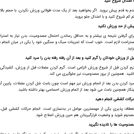
ا اعتدال شروع کنید
دم به قدم پیش بروید. اگر بخواهید بعد از یک مدت طولانی ورزش نکردن، با حجم بال
م کم شروع کنید و با اعتدال جلو بروید.
یش از حد ورزش نکنید
ستراحت لازم است. خوب است که تمرینات سبک و سنگین خود را یکی در میان انجام دهید
زنید.
بل از ورزش خودتان را گرم کنید و بعد از آن رفته رفته بدن را سرد کنید
رم کردن قبل از شروع ورزش الزامی است. گرم کردن عضلات قبل از ورزش، کشیدگی و 
اشید. همچنین از بروز مصدومیت نیز جلوگیری می کند.
رد کردن بدن بعد از انجام ورزش نیز مهم است چون باعث شل کردن عضلات، پایین آ
ینکار همچنین باعث می شود بعد از اتمام ورزش احساسی بهتر داشته باشید.
رکات کششی انجام دهید
نعطاف پذیری یکی از مهممترین عوامل در بدنسازی است. انجام حرکات کششی قبل، حی
صدوم شوید و وضعیت قرارگیریتان هم حین ورزش اصلاح شود.
صدومیت ها را نادیده نگیرید