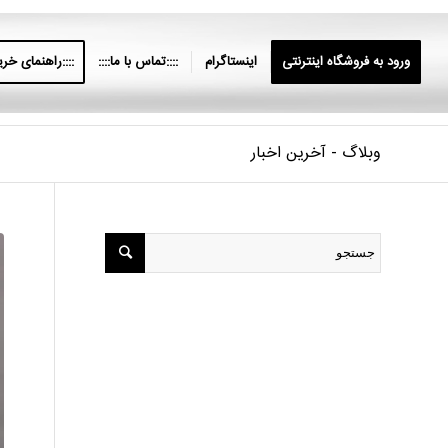
ورود به فروشگاه اینترنتی
اینستاگرام
::::تماس با ما::::
::::راهنمای خرید
وبلاگ - آخرین اخبار