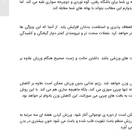
یزه ی شما برای باشگاه رفتن، کوه نوردی و دوچرخه سواری غلبه می کند. اما
چرم، ور
رم این مطالب بتواند با بهانه های شما مقابله کند.
اف پذیری و استقامت بدنتان افزایش یابد. از آنجا که این ویژگی ها
ر خواهد کرد: عضلات سخت تر و نیرومندتر کمتر دچار گرفتگی و کشیدگی
ت های ورزشی باشد. داشتن حالت و ژست صحیح هنگام ورزش علاوه بر
اهش وزن خواهد شد. رژیم غذایی بدون ورزش ممکن است علاوه بر کاهش
 نه تنها چربی سوزی می کند، بلکه ماهیچه سازی هم می کند. با این روش
ت به بافت های چربی می سوزانند، این کاهش وزن بادوام تر خواهد بود.
ممکن است از دوره ی نوجوانی آغاز شود. ورزش کردن هفته ای سه مرتبه به
. درواقع ورزش منظم باعث تقویت قلب شده و باعث می شود خون بیشتری در بدن
ی آورد.