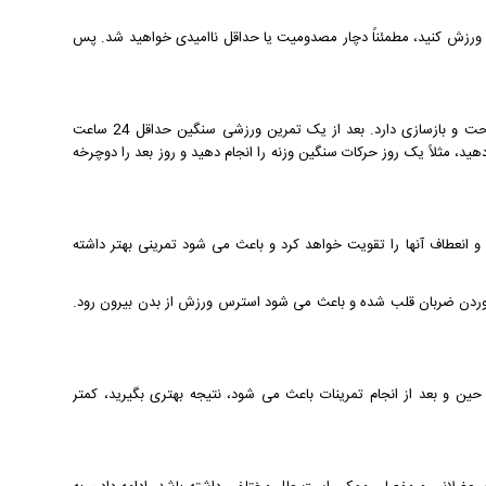
ا ورزش کنید، مطمئناً دچار مصدومیت یا حداقل ناامیدی خواهید شد. پس
برای گرفتن نتیجه ی بیشتر و به حداقل رساندن احتمال مصدومیت، بدن نیاز به استراحت و بازسازی دارد. بعد از یک تمرین ورزشی سنگین حداقل 24 ساعت
، مثلاً یک روز حرکات سنگین وزنه را انجام دهید و روز بعد را دوچرخه
انعطاف آنها را تقویت خواهد کرد و باعث می شود تمرینی بهتر داشته
وردن ضربان قلب شده و باعث می شود استرس ورزش از بدن بیرون رود.
ن و بعد از انجام تمرینات باعث می شود، نتیجه بهتری بگیرید، کمتر