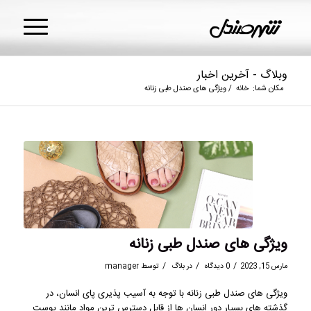
وبلاگ - آخرین اخبار
مکان شما:
خانه
/
ویژگی های صندل طبی زنانه
ویژگی های صندل طبی زنانه
/
/
/
مارس 15, 2023
0 دیدگاه
در
بلاگ
توسط
manager
ویژگی های صندل طبی زنانه با توجه به آسیب پذیری پای انسان، در
گذشته های بسیار دور انسان ها از قابل دسترس ترین مواد مانند پوست