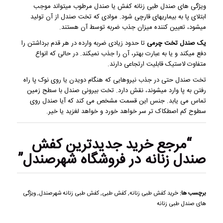
ویژگی های صندل طبی زنانه کفش یا صندل مرطوب میتواند موجب
ابتلای پا به بیماریهای قارچی شود. موادی که تخت صندل از آن تولید
میشود، تعیین کننده میزان جذب ضربه توسط آن هستند.
یک صندل تخت چرمی
تا حدود زیادی ضربه وارده در هر قدم برداشتن را
دفع میکند و یا به عبارت بهتر، آن را جذب نمیکند. در حالی که انواع
متفاوت لاستیک قابلیت ارتجاعی دارند.
تخت صندل حتی در جذب نیروهایی که هنگام دویدن یا روی نوک پا راه
رفتن به پا وارد میشوند، نقش دارد. تخت بیرونی صندل با سطح زمین
تماس می یابد. جنس این قسمت مشخص می کند که آیا صندل روی
سطوح کم اصطکاک تر سر خواهد خورد و خواهد لغزید یا خیر.
“مرجع خرید
جدیدترین کفش
صندل زنانه
در فروشگاه شهرصندل”
برچسب ها:
خرید کفش طبی زنانه
,
کفش طبی
,
کفش طبی زنانه شهرصندل
,
ویژگی
های صندل طبی زنانه