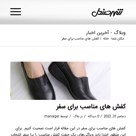
وبلاگ - آخرین اخبار
مکان شما:
خانه
/
کفش های مناسب برای سفر
کفش های مناسب برای سفر
/
/
/
دسامبر 31, 2022
0 دیدگاه
در
بلاگ
توسط
manager
کفش های مناسب برای سفر در این مقاله قرار است صحبت کنیم. برای
این منظور ابتدا باید ویژگی‌های یک جفت کفش مناسب را برا سفر انتخاب