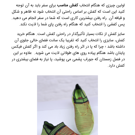
اولین چیزی که هنگام انتخاب
کفش مناسب
برای سفر باید به آن توجه
کنید این است که کفش بر اساس راحتی آن انتخاب شود نه ظاهر و شکل
و قیافه آن. راه رفتن بیشترین کاری است که شما در سفر انجام می دهید.
پس کفشی را انتخاب کنید که هنگام راه رفتن پای شما را اذیت نکند.
سایز کفش از نکات بسیار تأثیرگذار در راحتی کفش است. هنگام
خرید
کفش
، سایزی را انتخاب کنید که تقریبا یک سانت فضای خالی جلوی آن
داشته باشد ؛ چرا که پا در اثر راه رفتن زیاد باد می کند و اگر کفش فیکس
پایتان باشد هنگام پیاده روی های طولانی اذیت می شوید. علاوه بر این
در فصل زمستان که جوراب پشمی می پوشید، پا نیاز به فضای بیشتری در
کفش دارد.