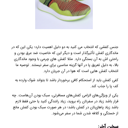
جنس کفشی که انتخاب می کنید به دو دلیل اهمیت دارد؛ یکی این که در
ماندگاری کفش تأثیرگذار است و دیگر این که خاصیت ضد عرق بودن و
راحتی اش به آن بستگی دارد. مثلا کفش های چرمی با وجود ماندگاری
بالا، به دلیل تعریق پا در آنها گزینه مناسبی برای سفر نیستند. توصیه ما
انتخاب کفش هایی است که هوا در آن جریان دارد.
کفی کفش باید از استحکام کافی برخوردار باشد تا بتواند شوک وارده به
کف پا را جذب کند.
یکی از ویژگی‌های الزامی کفش‌های مسافرتی، سبک بودن آن‌هاست. چه
قرار باشد زیاد در سفرتان راه بروید، زیاد رانندگی کنید یا حتی فقط لازم
باشد زیاد پاهای‌تان در کفش باشد؛ در هر صورت سبک بودن کفش مانع
از خستگی و کلافه شدن شما در سفر می‌شود.
سخن آخر: