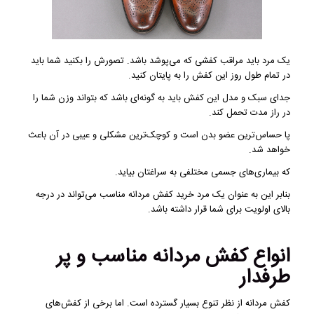
یک مرد باید مراقب کفشی که می‌پوشد باشد. تصورش را بکنید شما باید
در تمام طول روز این کفش را به پایتان کنید.
جدای سبک و مدل این کفش باید به گونه‌ای باشد که بتواند وزن شما را
در راز مدت تحمل کند.
پا حساس‌ترین عضو بدن است و کوچک‌ترین مشکلی و عیبی در آن باعث
خواهد شد.
که بیماری‌های جسمی مختلفی به سراغتان بیاید.
بنابر این به عنوان یک مرد خرید کفش مردانه مناسب می‌تواند در درجه
بالای اولویت برای شما قرار داشته باشد.
انواع کفش مردانه مناسب و پر
طرفدار
کفش مردانه از نظر تنوع بسیار گسترده است. اما برخی از کفش‌های