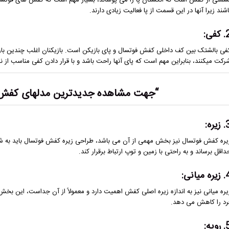
سمتی از کفش است که انگشتان پا را می پوشاند، بسیار مهم است که کفش های فوتسال 
اشند زیرا آنها در این قسمت از پا فعالیت زیادی دارند.
کفی:
فی بالشتک بین کف داخلی کفش فوتسال و پای بازیکن است. بازیکنان اغلب چندین باز
رکت میکنند، بنابراین مهم است که پای آنها راحت باشد و با قرار دادن کفی مناسب از نا
“جهت مشاهده
جدیدترین مدلهای کفش 
یره:
یره کفش فوتسال نیز بخش مهمی از آن می باشد، طراحی زیره کفش فوتسال باید به شکلی
داقل برساند و به راحتی با زمین و توپ ارتباط برقرار کند.
ه میانی:
یره میانی نیز به اندازه زیره اصلی کفش اهمیت دارد و معمولاً از آن جداست، این بخش
رد را کاهش می دهد.
ویه: