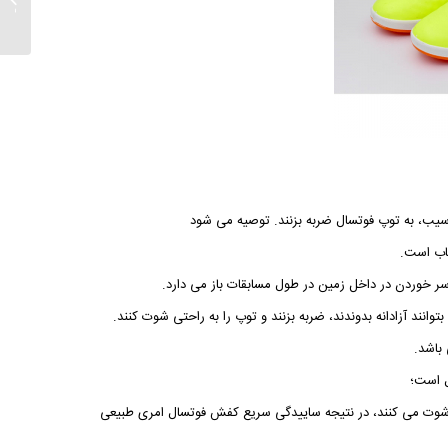
رسمی زن
سیب، به توپ فوتسال ضربه بزنند. توصیه می شود
خاب است.
سر خوردن در داخل زمین در طول مسابقات باز می دارد.
انند آزادانه بدوندند، ضربه بزنند و توپ را به راحتی شوت کنند.
باشد.
ل است؛
 و شوت می کنند، در نتیجه ساییدگی سریع کفش فوتسال امری طبیعی