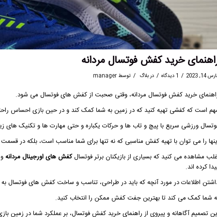
اهنمای خرید کفش فوتسال مردانه
/
/
/
س 14, 2023
1 دیدگاه
در
بلاگ
توسط
manager
اهنمای خرید کفش فوتسال مردانه، وقتی صحبت از کفش های فوتسال می شود.
هم است که کفشی تهیه کنید که در زمین به شما کمک کند و در حین بازی احساس راحت
وتسال ورزشی سریع با پیچ و تاب ها و حرکات یکباره و حتی مهارت ها و تکنیک های زیرک
ینها را می توان با تهیه کفش مناسبی که نه تنها برای شما مناسب است، بلکه در قسمت 
غلب مشاهده می کنید که بسیاری از بازیکنان برتر فوتسال
کفش های اورجینال مردانه
و 
یدا کرده اند.
اشتن اطلاعات در مورد آنچه که باید در طراحی، تناسب و ساخت کفش های فوتسال به دن
ه شما کمک می کند تا بهترین جفت کفش ممکن را انتخاب کنید.
ین تصمیم آگاهانه و پیروی از راهنمای خرید کفش فوتسال، بر عملکرد شما در زمین بازی 