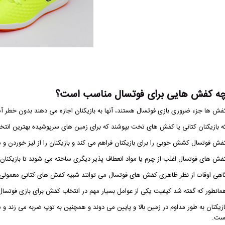
ه کفش هایی برای فوتسال مناسب است؟
فش ها جزء ضروری بازی فوتسال هستند، آنها به بازیکنان اجازه می دهند بدون خطر آ
ه بازیکنان کتانی یا کفش های تخت بپوشند که برای زمین های سرپوشیده بهترین انت
فش فوتسال کشش خوبی را برای بازیکنان فراهم می کند و بازیکنان را از لیز خوردن و 
فش های فوتسال اغلب از چرم یا مواد انعطاف پذیر دیگری ساخته می شوند تا بازیکنان بتو
اهی اوقات از نظر ظاهری کفش های فوتسال می توانند شبیه کفش های کتانی معمولی 
مانطور که گفته شد کیفیت یکی از عوامل بسیار مهم در انتخاب کفش برای بازی فوتسا
ازیکنان به طور مداوم در زمین بالا و پایین می دوند و همچنین به توپ ضربه می زند
ست.