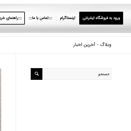
ورود به فروشگاه اینترنتی
اینستاگرام
::::تماس با ما::::
::::راهنمای خرید
وبلاگ - آخرین اخبار