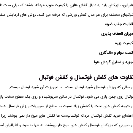
نابراین، بازیکنان باید به دنبال
کفش هایی با کیفیت خوب مردانه
باشند که برای مدت طول
رکتهای مختلف برای هر مدل کفش ورزشی که عرضه می کنند، روش های آزمایش متفاو
ابلیت جذب ضربه
یزان انعطاف پذیری
یفیت زیره
ست دوام و ماندگاری
جزیه و تحلیل گردش هوا
فاوت های کفش فوتسال و کفش فوتبال
ر حالی که ورزش فوتسال شبیه فوتبال است، اما تجهیزات آن شبیه فوتبال نیست.
وتبال روی چمن بازی می شود، فوتسال در سالن سرپوشیده و روی یک سطح سخت باز
ر نتیجه کفش های تخت با کشش زیاد نسبت به سطح از ضروریات ورزش فوتسال هستن
اهنمای خرید کفش فوتسال مردانه فوتسالیست ها کفش های میخ دار نمی پوشند زیرا زم
ر صورتی که بازیکنان فوتسال کفش های میخ دار بپوشند، نه تنها به خود و اطرافیان آس