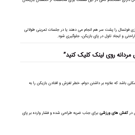
دارای استحکام کافی در این قسمت برای محافظت از انگشتان بازیکنان
ی فوتسال را پشت سر هم انجام می دهند یا در جلسات تمرینی طولانی
راحتی و ایجاد تاول در پای بازیکن، جلوگیری شود.
مردانه
روی لینک کلیک کنید”
 باشد که علاوه بر داشتن دوام، خطر لغزش و افتادن بازیکن را به
 در
کفش های ورزشی
برای جذب ضربه طراحی شده و فشار وارده بر پای