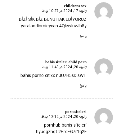
childrens sex
ژانویه 17, 2024 در 10:27 ق.ظ
گفته:
BİZİ SİK BİZ BUNU HAK EDİYORUZ
yaralandinmieycan.4QkvvluvJh5y
پاسخ
bahis siteleri child porn
ژانویه 20, 2024 در 11:49 ق.ظ
گفته:
bahis porno citixx.nJU7H5sDisWT
پاسخ
porn siteleri
ژانویه 20, 2024 در 12:12 ب.ظ
گفته:
pornhub bahis siteleri
hyuqgzhqt.2HroEG7r1q2F