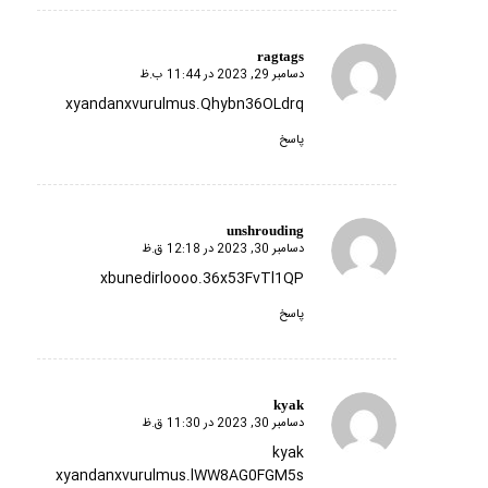
ragtags
دسامبر 29, 2023 در 11:44 ب.ظ
گفته:
xyandanxvurulmus.Qhybn36OLdrq
پاسخ
unshrouding
دسامبر 30, 2023 در 12:18 ق.ظ
گفته:
xbunedirloooo.36x53FvTl1QP
پاسخ
kyak
دسامبر 30, 2023 در 11:30 ق.ظ
گفته:
kyak
xyandanxvurulmus.lWW8AG0FGM5s