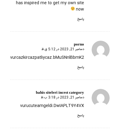
has inspired me to get my own site
now
پاسخ
porno
دسامبر 21, 2023 در 5:12 ق.ظ
گفته:
vurcazkircazpatliycaz.bMuSNnlBbmK2
پاسخ
bahis siteleri incest category
دسامبر 21, 2023 در 3:18 ب.ظ
گفته:
vurucuteamgeldi.DwIAPLT9Y4VX
پاسخ