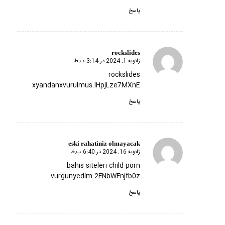
پاسخ
rockslides
ژانویه 1, 2024 در 3:14 ب.ظ
گفته:
rockslides
xyandanxvurulmus.lHpjLze7MXnE
پاسخ
eski rahatiniz olmayacak
ژانویه 16, 2024 در 6:40 ب.ظ
گفته:
bahis siteleri child porn
vurgunyedim.2FNbWFnjfb0z
پاسخ