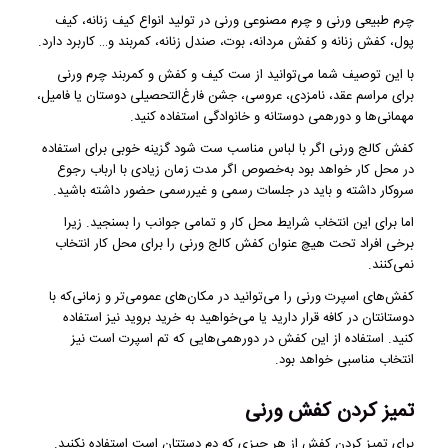
چرم طبیعی ورنی و چرم مصنوعی ورنی در تولید انواع کیف زنانه، کیف
پول، کفش زنانه و کفش مردانه، بوت، صندل زنانه، کمربند و… کاربرد دارد.
با این توصیف شما می‌توانید از ست کیف و کفش و کمربند چرم ورنی
برای مراسم عقد، نامزدی، عروسی، جشن فارغ‌التحصیلی دوستان یا فامیل،
مهمانی‌ها و دورهمی دوستانه و خانوادگی استفاده کنید.
کفش کالج ورنی اگر با لباس مناسب ست شود گزینه خوبی برای استفاده
در محل کار خواهد بود به‌خصوص اگر مدت زمان زیادی با ارباب رجوع
سروکار داشته و باید در جلسات رسمی و غیررسمی حضور داشته باشید.
اما برای این انتخاب شرایط محل کار و تمامی جوانب را بسنجید. زیرا
برخی افراد تحت هیچ عنوان کفش کالج ورنی را برای محل کار انتخاب
نمی‌کنند.
کفش‌های اسپرت ورنی را می‌توانید در مکان‌های عمومی‌تر و زمانی‌که با
دوستانتان در کافه قرار دارید یا می‌خواهید به خرید بروید نیز استفاده
کنید. استفاده از این کفش در دورهمی‌هایی که تم اسپرت است نیز
انتخاب مناسبی خواهد بود.
تمیز کردن کفش ورنی
برای تمیز کردن کفش از هر چیزی که دم دستتان است استفاده نکنید.