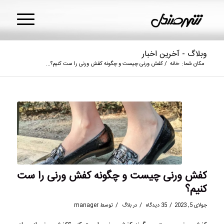
وبلاگ - آخرین اخبار
مکان شما:
خانه
/
کفش ورنی چیست و چگونه کفش ورنی را ست کنیم؟...
کفش ورنی چیست و چگونه کفش ورنی را ست
کنیم؟
/
/
/
جولای 5, 2023
35 دیدگاه
در
بلاگ
توسط
manager