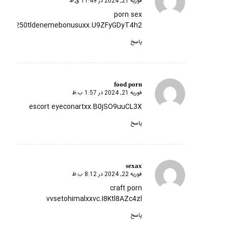
فوریه 21, 2024 در 11:49 ق.ظ
گفته:
porn sex
250tldenemebonusuxx.U9ZFyGDyT4h2
پاسخ
food porn
فوریه 21, 2024 در 1:57 ب.ظ
گفته:
escort eyeconartxx.B0jSO9uuCL3X
پاسخ
sexax
فوریه 22, 2024 در 8:12 ب.ظ
گفته:
craft porn
vvsetohimalxxvc.I8Ktl8AZc4zl
پاسخ