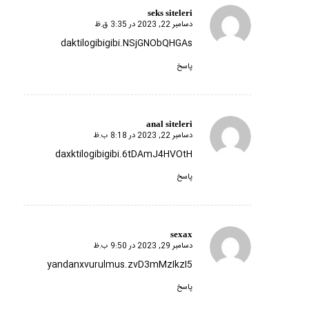
seks siteleri
دسامبر 22, 2023 در 3:35 ق.ظ
گفته:
daktilogibigibi.NSjGNObQHGAs
پاسخ
anal siteleri
دسامبر 22, 2023 در 8:18 ب.ظ
گفته:
daxktilogibigibi.6tDAmJ4HVOtH
پاسخ
sexax
دسامبر 29, 2023 در 9:50 ب.ظ
گفته:
yandanxvurulmus.zvD3mMzIkzI5
پاسخ