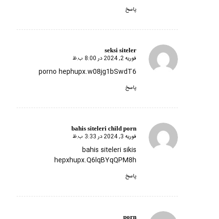
پاسخ
seksi siteler
فوریه 2, 2024 در 8:00 ب.ظ
گفته:
porno hephupx.w08jg1bSwdT6
پاسخ
bahis siteleri child porn
فوریه 3, 2024 در 3:33 ب.ظ
گفته:
bahis siteleri sikis
hepxhupx.Q6lqBYqQPM8h
پاسخ
porn