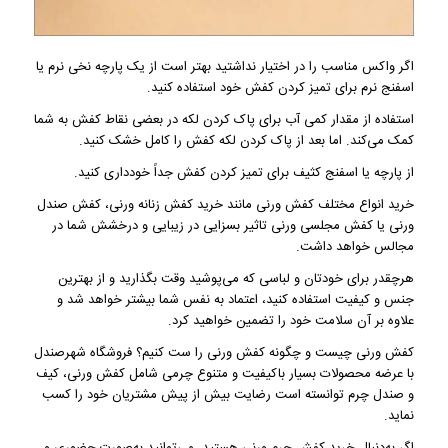
اگر واکس مناسب را در اختیار نداشتید بهتر است از یک پارچه نخی نرم یا
اسفنج نرم برای تمیز کردن کفش خود استفاده کنید.
استفاده از مقدار کمی آب برای پاک کردن لکه در بعضی نقاط کفش به شما
کمک می‌کند. اما بعد از پاک کردن لکه کفش را کامل خشک کنید.
از پارچه یا اسفنج کثیف برای تمیز کردن کفش جداً خودداری کنید.
خرید انواع مختلف کفش ورنی مانند خرید کفش زنانه ورنی، کفش صندل
ورنی یا کفش مجلسی ورنی تاثیر بسزایی در زیبایی و درخشش شما در
مجالس خواهد داشت.
هرچقدر برای خودتان و لباسی که می‌پوشید وقت بگذارید و از بهترین
جنس و کیفیت استفاده کنید، اعتماد به نفس شما بیشتر خواهد شد و
علاوه بر آن سلامت خود را تضمین خواهید کرد.
کفش ورنی چیست و چگونه کفش ورنی را ست کنیم؟ فروشگاه شهرصندل
با عرضه محصولات بسیار باکیفیت و متنوع چرمی شامل کفش ورنی، کیف
و صندل چرم توانسته است رضایت بیش از پیش مشتریان خود را کسب
نماید.