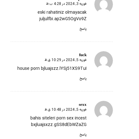
فوریه 3, 2024 در 4:28 ب.ظ
گفته:
eski rahatiniz olmayacak
juljulfbi.ap2wG5OgVo9Z
پاسخ
fuck
فوریه 5, 2024 در 10:29 ق.ظ
گفته:
house porn bjluajszz.lYSj51XS9TuI
پاسخ
sexx
فوریه 5, 2024 در 10:48 ق.ظ
گفته:
bahis siteleri porn sex incest
bxjluajsxzz.gSS8dEbWZaZG
پاسخ