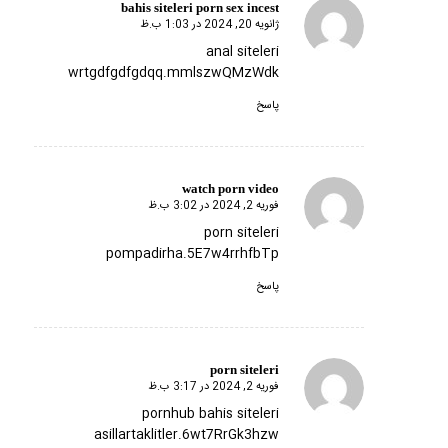
bahis siteleri porn sex incest
ژانویه 20, 2024 در 1:03 ب.ظ
گفته:
anal siteleri
wrtgdfgdfgdqq.mmlszwQMzWdk
پاسخ
watch porn video
فوریه 2, 2024 در 3:02 ب.ظ
گفته:
porn siteleri
pompadirha.5E7w4rrhfbTp
پاسخ
porn siteleri
فوریه 2, 2024 در 3:17 ب.ظ
گفته:
pornhub bahis siteleri
asillartaklitler.6wt7RrGk3hzw