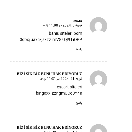
sexax
فوریه 5, 2024 در 11:08 ق.ظ
گفته:
bahis siteleri porn
0qbxjluaxcxjsxzz.mVS4QI9TiORP
پاسخ
BİZİ SİK BİZ BUNU HAK EDİYORUZ
فوریه 21, 2024 در 11:31 ق.ظ
گفته:
escort siteleri
bingoxx.zzngmUCo8Y4a
پاسخ
BİZİ SİK BİZ BUNU HAK EDİYORUZ