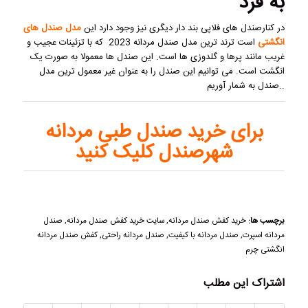
به فرد
در کنارصندل های فلاپی بند دار دیگری نیز وجود دارد این
مدل صندل های
انگشتی
است ترند ترین مدل صندل مردانه 2023 که با تزئینات عجیب و
غریب مانند پرها و گلدوزی ها است. این صندل ها معمولا به صورت یک
انگشت است. می توانیم این صندل را به عنوان غیر معمول ترین مدل
صندل به شمار آوریم..
برای خرید صندل طبی مردانه
شهرصندل کلیک کنید
برچسب ها:
خرید کفش صندل مردانه
,
سایت خرید کفش صندل مردانه
,
صندل
مردانه اسپرت
,
صندل مردانه با کیفیت
,
صندل مردانه راحتی
,
کفش صندل مردانه
انگشتی چرم
اشتراک این مطلب