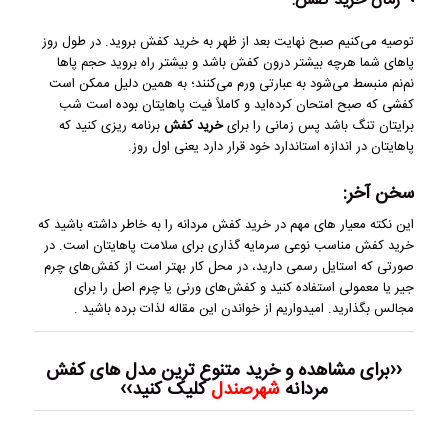
زمان خرید کفش:
توصیه می‌کنیم صبح نهایت بعد از ظهر به خرید کفش بروید. در طول روز
پاهای شما هرچه بیشتر درون کفش باشد و بیشتر راه بروید حجم پاها
نم‌نم منبسط می‌شود به عبارتی ورم می‌کنند؛ به همین دلیل ممکن است
کفشی که صبح امتحان کرده‌اید و کاملاً فیت پاهایتان بوده است شب
برایتان تنگ باشد پس زمانی را برای
خرید کفش
برنامه ‌ریزی کنید که
پاهایتان در اندازه استاندارد خود قرار دارد یعنی اول روز.
سخن آخر:
این نکته معیار های مهم در خرید کفش مردانه را به خاطر داشته باشید که
خرید کفش مناسب نوعی سرمایه گذاری برای سلامت پاهایتان است. در
صورتی که استایل رسمی دارید، در محل کار بهتر است از کفش‌های چرم
جیر یا معمولی استفاده کنید و کفش‌های ورنی یا چرم اصل را برای
مجالس بگذارید. امیدواریم از خواندن این مقاله لذات برده باشید .
‹‹برای مشاهده و خرید متنوع ترین مدل های کفش
مردانه
شهرصندل
کلیک کنید››