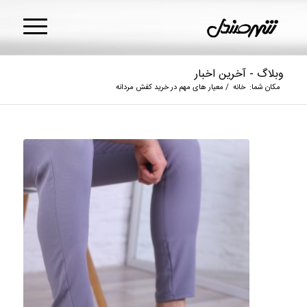
وبلاگ - آخرین اخبار
مکان شما:
خانه
/
معیار های مهم در خرید کفش مردانه