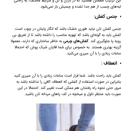
این ترتیب مطمئن هستید که در باران و گل و شرایط مختلف، به راحتی
لبه‌های چسب از هم جدا نشده و چسبش باز نمی‌شود.
جنس کفش:
جنس کفش تان نباید طوری خشک باشد که انگار پایتان در چوب است.
کفش باید به گونه‌ای باشد که تهویه مناسب را داشته باشد تا از تعریق بی
‌رویه پا جلوگیری کند.
کفش‌های چرمی
به خاطر ساختاری که دارند، معمولا
گزینه بهتری هستند. به خصوص برای شما اقایان شیک پوش که احتمالا
ساعات زیادی را با آن سپری می‌کنید.
انعطاف :
کفش باید راحت باشد. شما قرار است ساعات زیادی را با آن سپری کنید.
بنابراین در صورت استفاده از کفشی که انعطاف کافی را نداشته باشد به
مرور حتی نحوه راه رفتنتان هم ممکن است تغییر کند. احتمالا در این
صورت باید منتظر تاول و میخچه در کف پاهای مردانه ‌تان باشید.