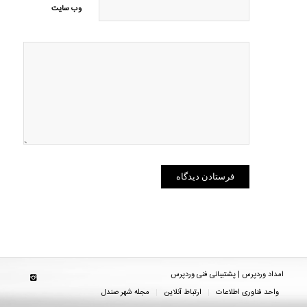
وب‌ سایت
امداد وردپرس | پشتیبانی فنی وردپرس
واحد فناوری اطلاعات
ارتباط آنلاین
مجله شهر صندل