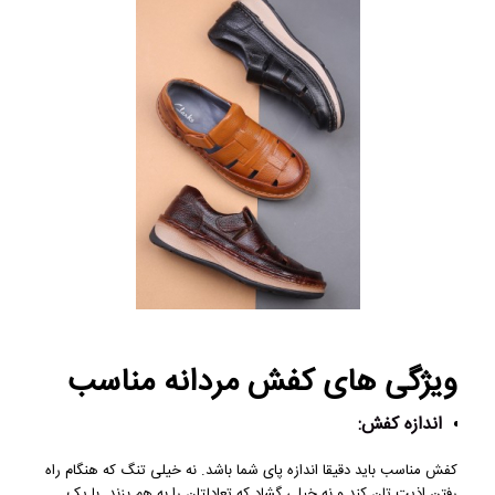
ویژگی های کفش مردانه مناسب
اندازه کفش:
کفش مناسب باید دقیقا اندازه پای شما باشد. نه خیلی تنگ که هنگام راه
رفتن اذیت تان کند و نه خیلی گشاد که تعادلتان را به هم بزند. با یک