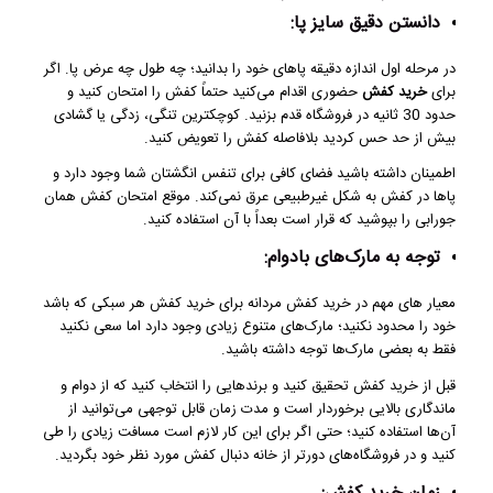
دانستن دقیق سایز پا:
در مرحله اول اندازه دقیقه پاهای خود را بدانید؛ چه طول چه عرض پا. اگر
برای
خرید کفش
حضوری اقدام می‌کنید حتماً کفش را امتحان کنید و
حدود 30 ثانیه در فروشگاه قدم بزنید. کوچکترین تنگی، زدگی یا گشادی
بیش از حد حس کردید بلافاصله کفش را تعویض کنید.
اطمینان داشته باشید فضای کافی برای تنفس انگشتان شما وجود دارد و
پاها در کفش به شکل غیرطبیعی عرق نمی‌کند. موقع امتحان کفش همان
جورابی را بپوشید که قرار است بعداً با آن استفاده کنید.
توجه به مارک‌های بادوام:
معیار های مهم در خرید کفش مردانه برای خرید کفش هر سبکی که باشد
خود را محدود نکنید؛ مارک‌های متنوع زیادی وجود دارد اما سعی نکنید
فقط به بعضی مارک‌ها توجه داشته باشید.
قبل از خرید کفش تحقیق کنید و برندهایی را انتخاب کنید که از دوام و
ماندگاری بالایی برخوردار است و مدت زمان قابل توجهی می‌توانید از
آن‌ها استفاده کنید؛ حتی اگر برای این کار لازم است مسافت زیادی را طی
کنید و در فروشگاه‌های دورتر از خانه دنبال کفش مورد نظر خود بگردید.