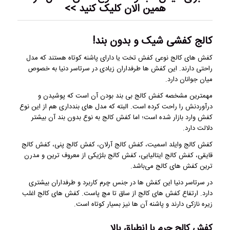
همین الان کلیک کنید >>
کالج کفشی شیک و بدون بند!
کفش های کالج نوعی کفش تخت یا دارای پاشنه کوتاه هستند که مدل
راحتی دارند. این کفش ها طرفداران زیادی در سرتاسر دنیا به خصوص
میان جوانان دارد.
مهمترین مشخصه کفش کالج بی بند بودن آن است که پوشیدن و
درآوردنش را راحت کرده است. البته که مدل های بندداری هم از این نوع
کفش وارد بازار شده است؛ اما کفش کالج به نوع بدون بند آن بیشتر
دلالت دارد.
کفش کالج وایلد اسمیت، کفش کالج آرلان، کفش کالج پنی، کفش کالج
قایقی، کفش کالج ایتالیایی، کفش کالج بلژیکی از معروف ترین و مدرن
ترین کفش های کالج می‌باشد.
در سرتاسر دنیا این کفش ها در جنس چرم کاربرد و طرفداران بیشتری
دارد. ارتفاع کفش های کالج از ساق تا مچ پاست. کفش های کالج اغلب
زیره نازکی دارند و پاشنه آن ها نیز بسیار کوتاه است.
کفش کالج چرم با انطباق بالا