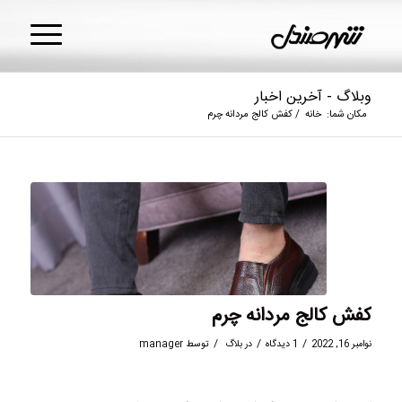
وبلاگ - آخرین اخبار
مکان شما:
خانه
/
کفش کالج مردانه چرم
کفش کالج مردانه چرم
/
/
/
نوامبر 16, 2022
1 دیدگاه
در
بلاگ
توسط
manager