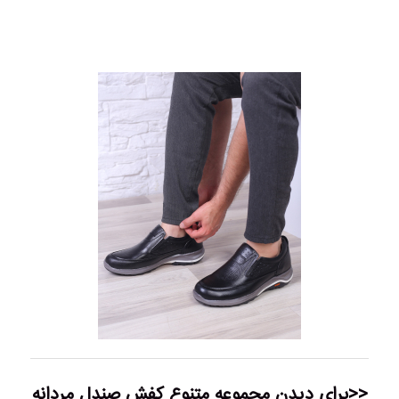
<<برای دیدن مجموعه متنوع
کفش صندل مردانه