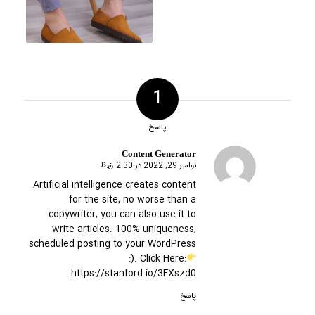
1
پاسخ
Content Generator
نوامبر 29, 2022 در 2:30 ق.ظ
گفته:
Artificial intelligence creates content
for the site, no worse than a
copywriter, you can also use it to
write articles. 100% uniqueness,
scheduled posting to your WordPress
:). Click Here:
https://stanford.io/3FXszd0
پاسخ