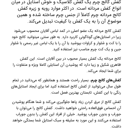
کفش کالج چرم
یک کفش کلاسیک و خوش استایل در میان
انواع کفش مردانه است. در اکثر موارد رویه و زیره کفش
کالج مردانه چرم کاملاً از جنس چرم ساخته شده و همین
موضوع آن را به یک کفش با کیفیت تبدیل می‌کند.
کفش کالج مردانه یک عضو اصلی در کمد لباس آقایان محسوب می‌شود
زیرا در استایل‌های گوناگونی کاربرد دارد. به طور سنتی میتوانید کالج خود
را با کت و شلوار و کراوات بپوشید یا آن را با یک لباس غیر رسمی با شلوار
جین و یک کت چرم مناسب نیز استفاده کنید.
کالج مردانه یک کفش بسیار محبوب در بین آقایان است. این کفش
ظاهری شکیل و زیبا دارد که پوشیدن آن استایلی کاملا ویژه و متفاوت را
برای شما ایجاد می‌کند.
کفش‌های کالج چرم
، بسیار راحت هستند و همانطور که می‌دانید در تمام
طول سال می‌توانید از کفش کالج استفاده کنید اما برای ایجاد استایل‌های
رنگی با این کفش، تابستان بهترین فصل است.
کفش کالج از عرق کردن زیاد پاها جلوگیری می‌کند و شما هنگام پوشیدن
آن احساس فوق‌العاده راحتی خواهید داشت. کفش کالج را می‌توان با
جوراب و بدون جوراب پوشید. خیلی از افراد این کفش را بدون جوراب
استفاده می‌کنند و این مورد به سلیقه و سبک استایل شما بستگی خواهد
داشت.