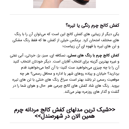
کفش کالج چرم رنگی یا تیره؟
یکی دیگر از زیبایی های کفش کالج این است که می‌توان آن را با رنگ
های مختلف امتحان کرد. برعکس خیلی از کفش ها که فقط رنگ مشکی
و تن های تیره یا قهوه ای آن زیباست؛
کفش کالج چرم با رنگ های عسلی
، نسکافه ای، سبز، بژ، خردلی، آبی نفتی
و غیره بهترین گزینه برای انتخاب آقایان است. دیگر خودتان انتخاب کنید
آن را با چه چیزی می‌خواهید ست کنید؛ با آن کجا می‌خواهید قدم
بردارید؟ خیابان و پیاده روهای شهر یا اداره و محافل رسمی؟ هر چه
موقعیت رسمی تر باشد بهتر است سراغ رنگ های خنثی با تن های تیره
بروید. رنگ های شاد کفش های کالج چرمی هم حال و هوای شما را در
گشت و گذار های روزمره بهتر می‌کند.
<<شیک ترین مدلهای
کفش کالج مردانه
چرم
همین الان در شهرصندل>>