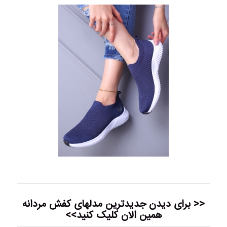
<< برای دیدن جدیدترین مدلهای
کفش مردانه
همین الان کلیک کنید>>