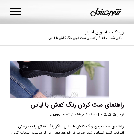
وبلاگ - آخرین اخبار
مکان شما:
خانه
/
راهنمای ست کردن رنگ کفش با لباس
راهنمای ست کردن رنگ کفش با لباس
/
/
/
نوامبر 28, 2022
1 دیدگاه
در
بلاگ
توسط
manager
راهنمای ست کردن رنگ کفش با لباس ، اگر رنگ
کفش
را به درستی
انتخاب کنید استایل شما جذاب تر خواهد بود .اما اگر درست انتخاب کردن